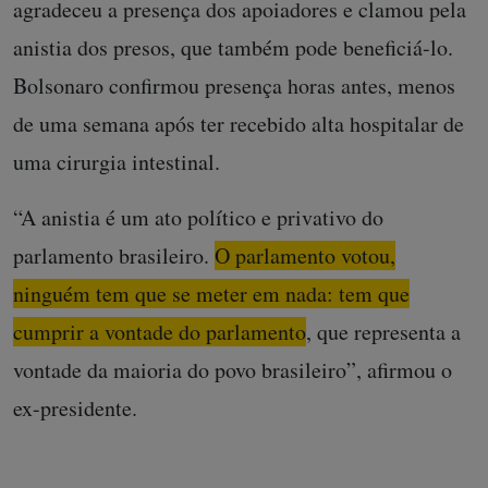
agradeceu a presença dos apoiadores e clamou pela
anistia dos presos, que também pode beneficiá-lo.
Bolsonaro confirmou presença horas antes, menos
de uma semana após ter recebido alta hospitalar de
uma cirurgia intestinal.
“A anistia é um ato político e privativo do
parlamento brasileiro.
O parlamento votou,
ninguém tem que se meter em nada: tem que
cumprir a vontade do parlamento
, que representa a
vontade da maioria do povo brasileiro”, afirmou o
ex-presidente.