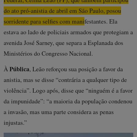
do ato pró-anistia de abril em São Paulo, posou
sorridente para selfies com manifestantes.
Ela
estava ao lado de policiais armados que protegiam a
avenida José Sarney, que separa a Esplanada dos
Ministérios do Congresso Nacional.
Pública
À
, Leão reforçou sua posição a favor da
anistia, mas se disse “contrária a qualquer tipo de
violência”. Logo após, disse que “ninguém é a favor
da impunidade”: “a maioria da população condenou
a invasão, mas uma parte considera as penas
injustas.”