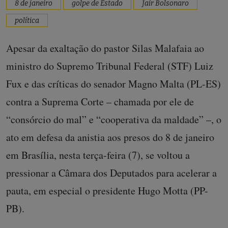
8 de janeiro
golpe de Estado
Jair Bolsonaro
política
Apesar da exaltação do pastor Silas Malafaia ao
ministro do Supremo Tribunal Federal (STF) Luiz
Fux e das críticas do senador Magno Malta (PL-ES)
contra a Suprema Corte – chamada por ele de
“consórcio do mal” e “cooperativa da maldade” –, o
ato em defesa da anistia aos presos do 8 de janeiro
em Brasília, nesta terça-feira (7), se voltou a
pressionar a Câmara dos Deputados para acelerar a
pauta, em especial o presidente Hugo Motta (PP-
PB).