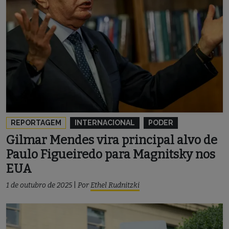
REPORTAGEM
INTERNACIONAL
PODER
Gilmar Mendes vira principal alvo de
Paulo Figueiredo para Magnitsky nos
EUA
1 de outubro de 2025
|
Por
Ethel Rudnitzki