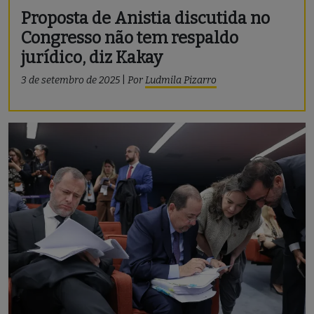
Proposta de Anistia discutida no
Congresso não tem respaldo
jurídico, diz Kakay
3 de setembro de 2025
|
Por
Ludmila Pizarro