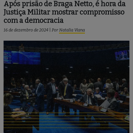
Após prisão de Braga Netto, é hora da
Justiça Militar mostrar compromisso
com a democracia
16 de dezembro de 2024
|
Por
Natalia Viana