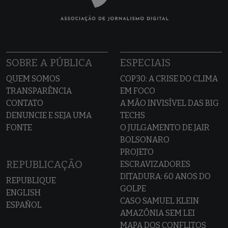
SOBRE A PÚBLICA
ESPECIAIS
QUEM SOMOS
COP30: A CRISE DO CLIMA
TRANSPARÊNCIA
EM FOCO
CONTATO
A MÃO INVISÍVEL DAS BIG
DENUNCIE E SEJA UMA
TECHS
FONTE
O JULGAMENTO DE JAIR
BOLSONARO
PROJETO
REPUBLICAÇÃO
ESCRAVIZADORES
DITADURA: 60 ANOS DO
REPUBLIQUE
GOLPE
ENGLISH
CASO SAMUEL KLEIN
ESPAÑOL
AMAZÔNIA SEM LEI
MAPA DOS CONFLITOS