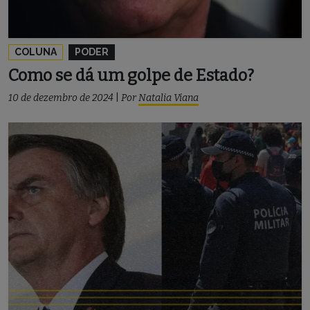
COLUNA
PODER
Como se dá um golpe de Estado?
10 de dezembro de 2024
|
Por
Natalia Viana