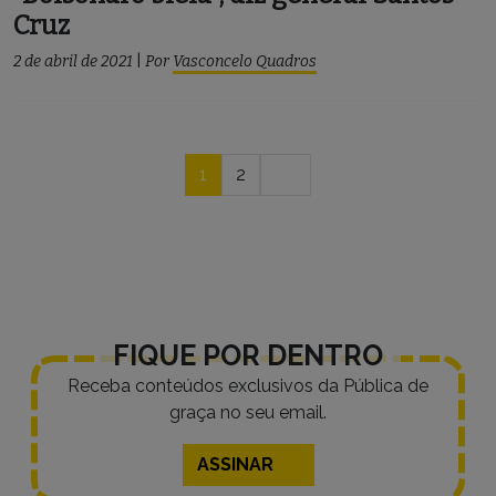
Cruz
2 de abril de 2021
|
Por
Vasconcelo Quadros
Navegação
1
2
por
posts
FIQUE POR DENTRO
Receba conteúdos exclusivos da Pública de
graça no seu email.
ASSINAR