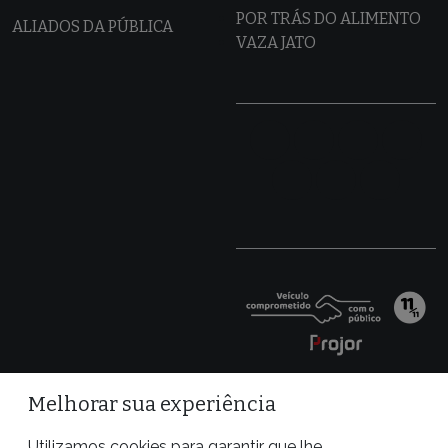
POR TRÁS DO ALIMENTO
ALIADOS DA PÚBLICA
VAZA JATO
Melhorar sua experiência
Utilizamos cookies para garantir que lhe