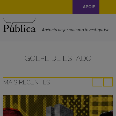
Navegação
APOIE
principal
Skip to content
Agência de jornalismo investigativo
GOLPE DE ESTADO
MAIS RECENTES