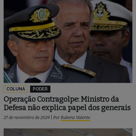
COLUNA
PODER
Operação Contragolpe: Ministro da
Defesa não explica papel dos generais
27 de novembro de 2024
|
Por
Rubens Valente