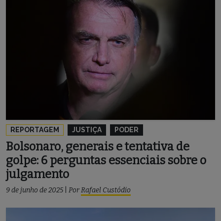
REPORTAGEM
JUSTIÇA
PODER
Bolsonaro, generais e tentativa de
golpe: 6 perguntas essenciais sobre o
julgamento
9 de junho de 2025
|
Por
Rafael Custódio