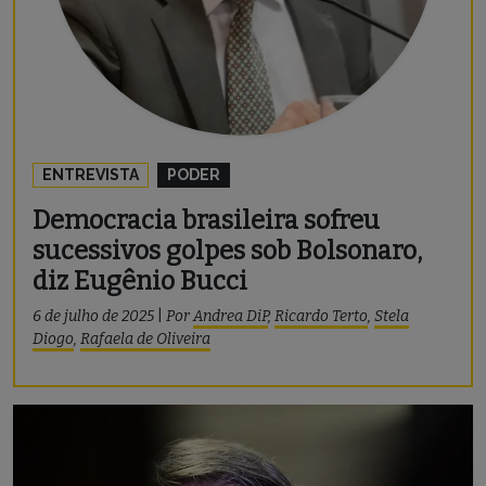
ENTREVISTA
PODER
Democracia brasileira sofreu
sucessivos golpes sob Bolsonaro,
diz Eugênio Bucci
6 de julho de 2025
|
Por
Andrea DiP
,
Ricardo Terto
,
Stela
Diogo
,
Rafaela de Oliveira