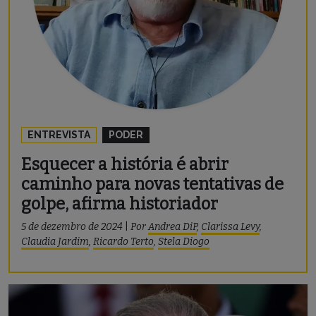
ENTREVISTA
PODER
Esquecer a história é abrir
caminho para novas tentativas de
golpe, afirma historiador
5 de dezembro de 2024
|
Por
Andrea DiP
,
Clarissa Levy
,
Claudia Jardim
,
Ricardo Terto
,
Stela Diogo