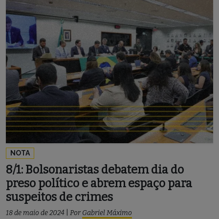
NOTA
8/1: Bolsonaristas debatem dia do
preso político e abrem espaço para
suspeitos de crimes
18 de maio de 2024
|
Por
Gabriel Máximo