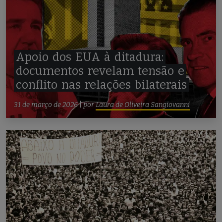
Apoio
dos
EUA
à
ditadura:
documentos
revelam
tensão
e
conflito
nas
relações
bilaterais
31 de março de 2026
|
por
Laura de Oliveira Sangiovanni