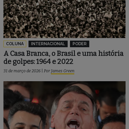
COLUNA
INTERNACIONAL
PODER
A Casa Branca, o Brasil e uma história
de golpes: 1964 e 2022
31 de março de 2026
|
Por
James Green