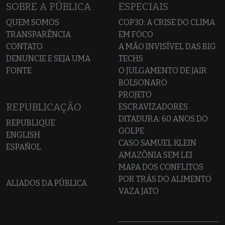
SOBRE A PÚBLICA
ESPECIAIS
QUEM SOMOS
COP30: A CRISE DO CLIMA
TRANSPARÊNCIA
EM FOCO
CONTATO
A MÃO INVISÍVEL DAS BIG
DENUNCIE E SEJA UMA
TECHS
FONTE
O JULGAMENTO DE JAIR
BOLSONARO
PROJETO
REPUBLICAÇÃO
ESCRAVIZADORES
DITADURA: 60 ANOS DO
REPUBLIQUE
GOLPE
ENGLISH
CASO SAMUEL KLEIN
ESPAÑOL
AMAZÔNIA SEM LEI
MAPA DOS CONFLITOS
POR TRÁS DO ALIMENTO
ALIADOS DA PÚBLICA
VAZA JATO