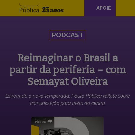
Navegação
APOIE
principal
Skip to content
PODCAST
Reimaginar o Brasil a
partir da periferia – com
Semayat Oliveira
Estreando a nova temporada, Pauta Pública reflete sobre
comunicação para além do centro