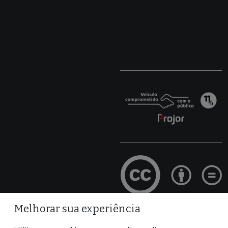
Melhorar sua experiência
Site desenvolvido por