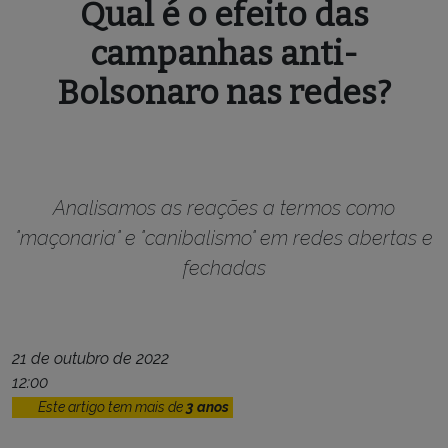
Qual é o efeito das
campanhas anti-
Bolsonaro nas redes?
Analisamos as reações a termos como
"maçonaria" e "canibalismo" em redes abertas e
fechadas
21 de outubro de 2022
12:00
Este artigo tem mais de
3 anos