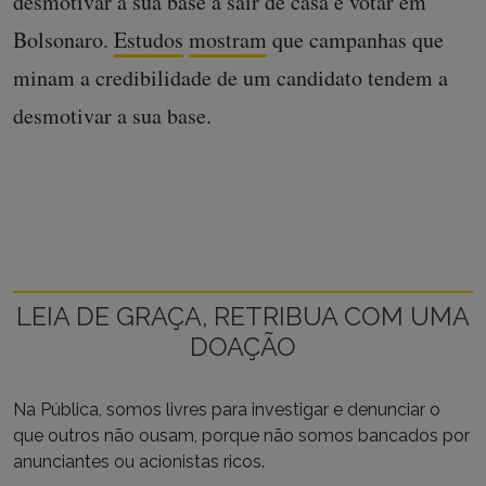
desmotivar a sua base a sair de casa e votar em
Bolsonaro.
Estudos
mostram
que campanhas que
minam a credibilidade de um candidato tendem a
desmotivar a sua base.
LEIA DE GRAÇA, RETRIBUA COM UMA
DOAÇÃO
Na Pública, somos livres para investigar e denunciar o
que outros não ousam, porque não somos bancados por
anunciantes ou acionistas ricos.