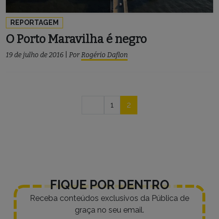
REPORTAGEM
O Porto Maravilha é negro
19 de julho de 2016
|
Por
Rogério Daflon
Navegação
1
2
por
posts
FIQUE POR DENTRO
Receba conteúdos exclusivos da Pública de
graça no seu email.