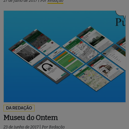
27 de julho de 2017
|
Por
Redação
DA REDAÇÃO
Museu do Ontem
23 de junho de 2017
|
Por
Redação