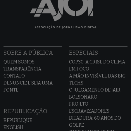
SOBRE A PÚBLICA
ESPECIAIS
QUEM SOMOS
COP30: A CRISE DO CLIMA
TRANSPARÊNCIA
EM FOCO
CONTATO
A MÃO INVISÍVEL DAS BIG
DENUNCIE E SEJA UMA
TECHS
FONTE
O JULGAMENTO DE JAIR
BOLSONARO
PROJETO
REPUBLICAÇÃO
ESCRAVIZADORES
DITADURA: 60 ANOS DO
REPUBLIQUE
GOLPE
ENGLISH