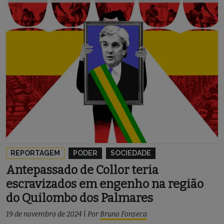
REPORTAGEM
PODER
SOCIEDADE
Antepassado de Collor teria
escravizados em engenho na região
do Quilombo dos Palmares
19 de novembro de 2024
|
Por
Bruno Fonseca