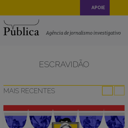
Navegação
APOIE
principal
Skip to content
Agência de jornalismo investigativo
ESCRAVIDÃO
MAIS RECENTES