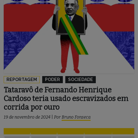
REPORTAGEM
PODER
SOCIEDADE
Tataravô de Fernando Henrique
Cardoso teria usado escravizados em
corrida por ouro
19 de novembro de 2024
|
Por
Bruno Fonseca