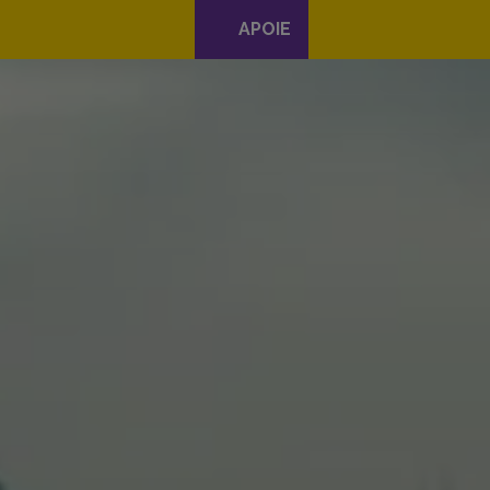
APOIE