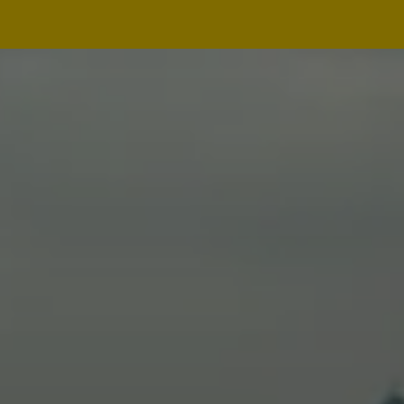
Navegação
principal