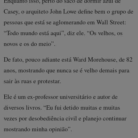
Enquanto isso, perto do saco de dormir azul de
Casey, o arquiteto John Lowe define bem o grupo de
pessoas que está se aglomerando em Wall Street:
“Todo mundo está aqui”, diz ele. “Os velhos, os
novos e os do meio”.
De fato, pouco adiante está Ward Morehouse, de 82
anos, mostrando que nunca se é velho demais para
sair às ruas e protestar.
Ele é um ex-professor universitário e autor de
diversos livros. “Eu fui detido muitas e muitas
vezes por desobediência civil e planejo continuar
mostrando minha opinião”.