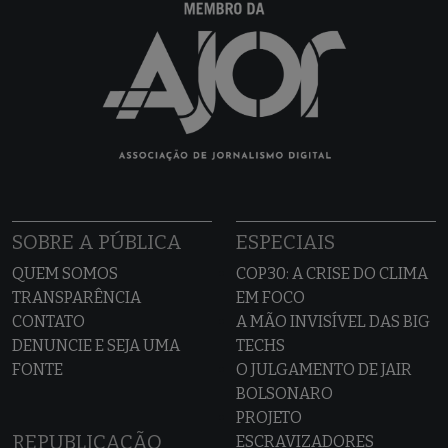
SOBRE A PÚBLICA
ESPECIAIS
QUEM SOMOS
COP30: A CRISE DO CLIMA
TRANSPARÊNCIA
EM FOCO
CONTATO
A MÃO INVISÍVEL DAS BIG
DENUNCIE E SEJA UMA
TECHS
FONTE
O JULGAMENTO DE JAIR
BOLSONARO
PROJETO
REPUBLICAÇÃO
ESCRAVIZADORES