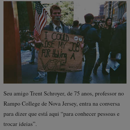
Seu amigo Trent Schroyer, de 75 anos, professor no
Rampo College de Nova Jersey, entra na conversa
para dizer que está aqui “para conhecer pessoas e
trocar ideias”.