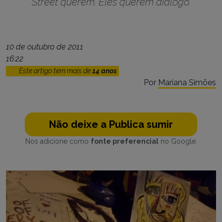
Street querem. Eles querem diálogo.
10 de outubro de 2011
16:22
Este artigo tem mais de
14 anos
Por
Mariana Simões
Não deixe a Publica sumir
Nos adicione como
fonte preferencial
no Google.