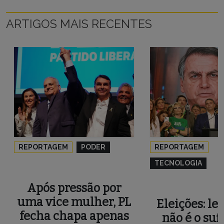
ARTIGOS MAIS RECENTES
REPORTAGEM
PODER
REPORTAGEM
TECNOLOGIA
Após pressão por
uma vice mulher, PL
Eleições: le
fecha chapa apenas
não é o suf