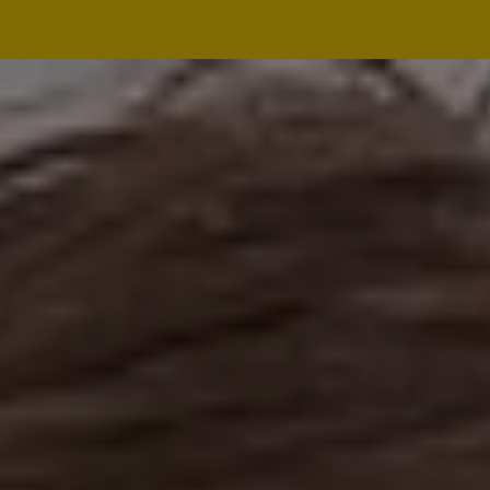
Navegação
principal