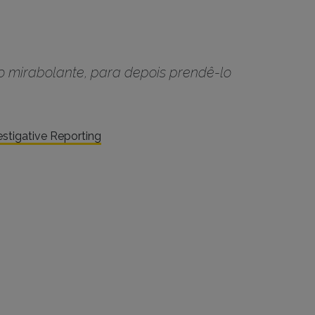
no mirabolante, para depois prendê-lo
estigative Reporting