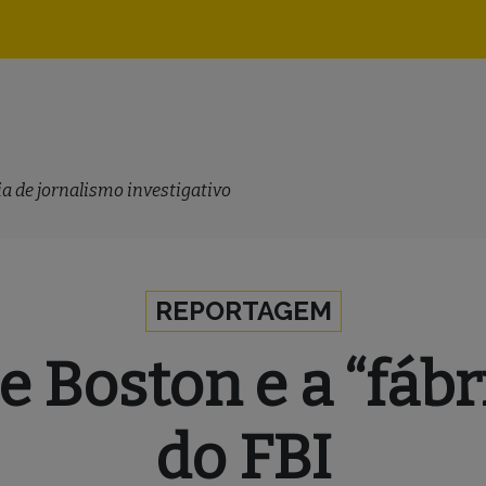
Navegação
principal
a de jornalismo investigativo
REPORTAGEM
 Boston e a “fábr
do FBI