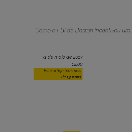
Como o FBI de Boston incentivou um t
31 de maio de 2013
12:00
Este artigo tem mais
de
13 anos