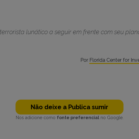
errorista lunático a seguir em frente com seu pla
Por
Florida Center for Inv
Não deixe a Publica sumir
Nos adicione como
fonte preferencial
no Google.