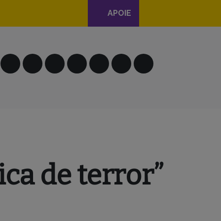
APOIE
ica de terror”