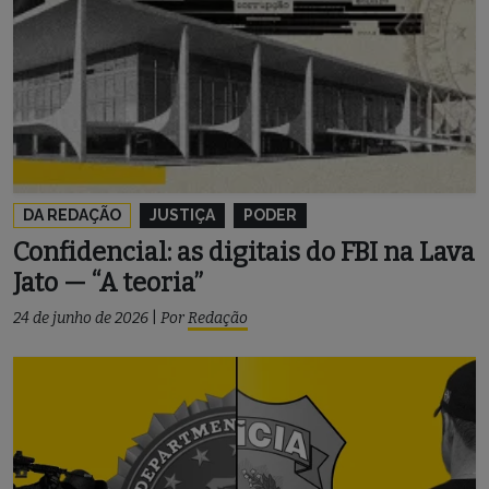
DA REDAÇÃO
JUSTIÇA
PODER
Confidencial: as digitais do FBI na Lava
Jato — “A teoria”
24 de junho de 2026
|
Por
Redação