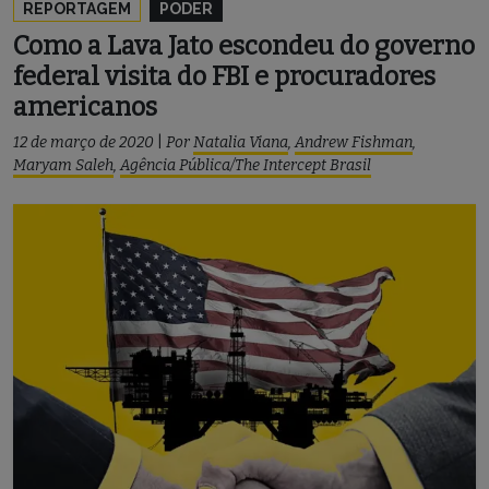
REPORTAGEM
PODER
Como a Lava Jato escondeu do governo
federal visita do FBI e procuradores
americanos
12 de março de 2020
|
Por
Natalia Viana
,
Andrew Fishman
,
Maryam Saleh
,
Agência Pública/The Intercept Brasil