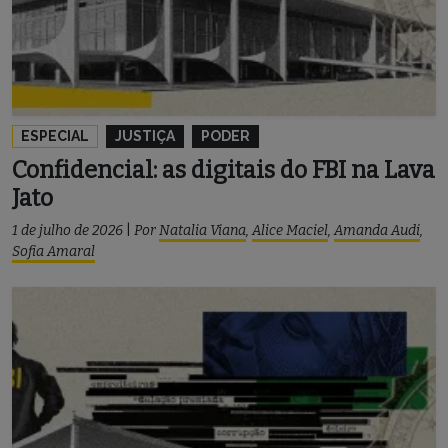
ESPECIAL
JUSTIÇA
PODER
Confidencial: as digitais do FBI na Lava
Jato
1 de julho de 2026
|
Por
Natalia Viana
,
Alice Maciel
,
Amanda Audi
,
Sofia Amaral