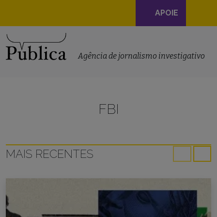
Navegação
APOIE
principal
Skip to content
Agência de jornalismo investigativo
FBI
MAIS RECENTES