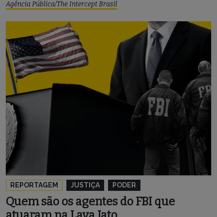
Agência Pública/The Intercept Brasil
REPORTAGEM
JUSTIÇA
PODER
Quem são os agentes do FBI que
atuaram na Lava Jato