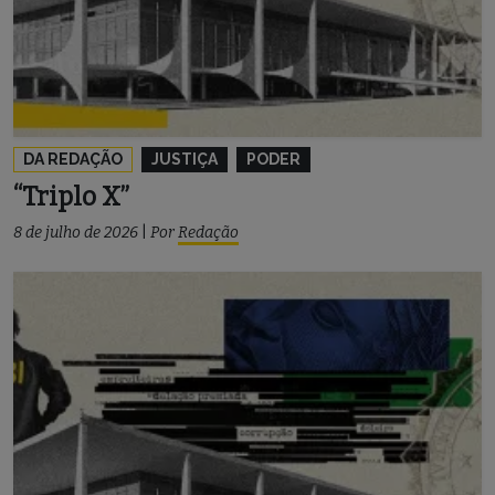
DA REDAÇÃO
JUSTIÇA
PODER
“Triplo X”
8 de julho de 2026
|
Por
Redação