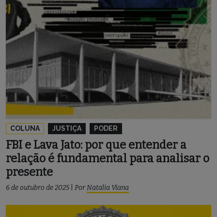
COLUNA
JUSTIÇA
PODER
FBI e Lava Jato: por que entender a
relação é fundamental para analisar o
presente
6 de outubro de 2025
|
Por
Natalia Viana