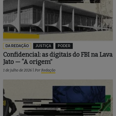
DA REDAÇÃO
JUSTIÇA
PODER
Confidencial: as digitais do FBI na Lava
Jato — “A origem”
1 de julho de 2026
|
Por
Redação