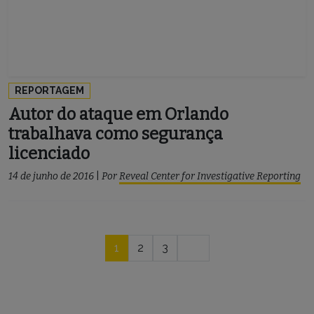
REPORTAGEM
Autor do ataque em Orlando
trabalhava como segurança
licenciado
14 de junho de 2016
|
Por
Reveal Center for Investigative Reporting
Navegação
1
2
3
por
posts