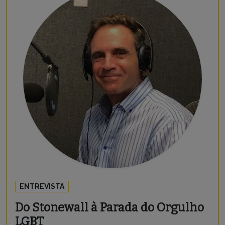
ENTREVISTA
Do Stonewall à Parada do Orgulho
LGBT