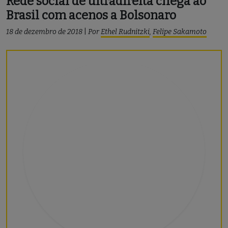
Rede social de ultradireita chega ao
Brasil com acenos a Bolsonaro
18 de dezembro de 2018
|
Por
Ethel Rudnitzki
,
Felipe Sakamoto