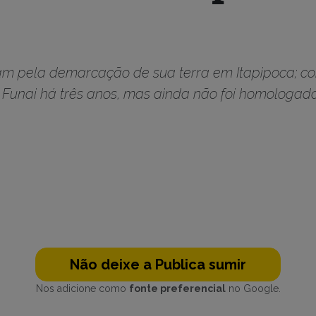
am pela demarcação de sua terra em Itapipoca; co
a Funai há três anos, mas ainda não foi homologada 
Não deixe a Publica sumir
Nos adicione como
fonte preferencial
no Google.