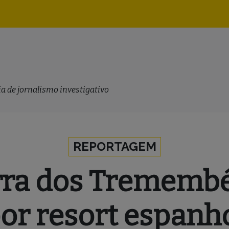
Navegação
principal
a de jornalismo investigativo
REPORTAGEM
erra dos Trememb
or resort espanh