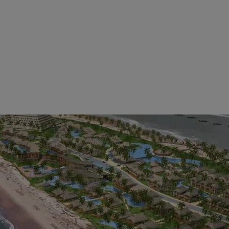
Saiba de tudo que investigamos
ASSINAR