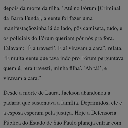
depois da morte da filha. “Até no Fórum [Criminal
da Barra Funda], a gente foi fazer uma
manifestaçãozinha lá do lado, pôs camiseta, tudo, e
os policiais do Fórum queriam pôr nós pra fora.
Falavam: ‘É a travesti’. E aí viravam a cara”, relata.
“E muita gente que tava indo pro Fórum perguntava
quem é, ‘era travesti, minha filha’. ‘Ah tá!’, e
viravam a cara.”
Desde a morte de Laura, Jackson abandonou a
padaria que sustentava a família. Deprimidos, ele e
a esposa esperam pela justiça. Hoje a Defensoria
Pública do Estado de São Paulo planeja entrar com