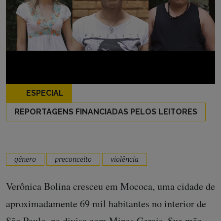
ESPECIAL
REPORTAGENS FINANCIADAS PELOS LEITORES
gênero
preconceito
violência
Verônica Bolina cresceu em Mococa, uma cidade de
aproximadamente 69 mil habitantes no interior de
São Paulo, na divisa com Minas Gerais. Sua mãe,