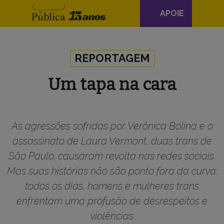
Navegação
APOIE
principal
Skip to content
REPORTAGEM
Um tapa na cara
As agressões sofridas por Verônica Bolina e o
assassinato de Laura Vermont, duas trans de
São Paulo, causaram revolta nas redes sociais.
Mas suas histórias não são ponto fora da curva:
todos os dias, homens e mulheres trans
enfrentam uma profusão de desrespeitos e
violências