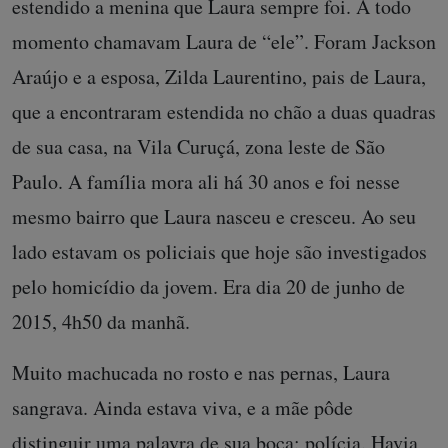
estendido a menina que Laura sempre foi. A todo
momento chamavam Laura de “ele”. Foram Jackson
Araújo e a esposa, Zilda Laurentino, pais de Laura,
que a encontraram estendida no chão a duas quadras
de sua casa, na Vila Curuçá, zona leste de São
Paulo. A família mora ali há 30 anos e foi nesse
mesmo bairro que Laura nasceu e cresceu. Ao seu
lado estavam os policiais que hoje são investigados
pelo homicídio da jovem. Era dia 20 de junho de
2015, 4h50 da manhã.
Muito machucada no rosto e nas pernas, Laura
sangrava. Ainda estava viva, e a mãe pôde
distinguir uma palavra de sua boca: polícia. Havia