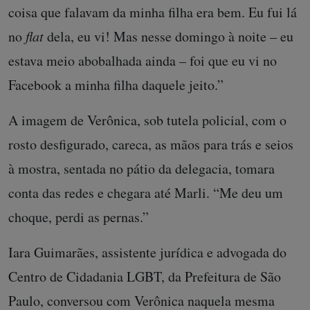
coisa que falavam da minha filha era bem. Eu fui lá
no
flat
dela, eu vi! Mas nesse domingo à noite – eu
estava meio abobalhada ainda – foi que eu vi no
Facebook a minha filha daquele jeito.”
A imagem de Verônica, sob tutela policial, com o
rosto desfigurado, careca, as mãos para trás e seios
à mostra, sentada no pátio da delegacia, tomara
conta das redes e chegara até Marli. “Me deu um
choque, perdi as pernas.”
Iara Guimarães, assistente jurídica e advogada do
Centro de Cidadania LGBT, da Prefeitura de São
Paulo, conversou com Verônica naquela mesma