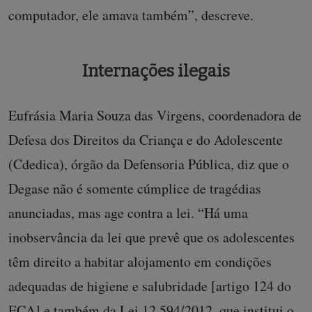
computador, ele amava também”, descreve.
Internações ilegais
Eufrásia Maria Souza das Virgens, coordenadora de
Defesa dos Direitos da Criança e do Adolescente
(Cdedica), órgão da Defensoria Pública, diz que o
Degase não é somente cúmplice de tragédias
anunciadas, mas age contra a lei. “Há uma
inobservância da lei que prevê que os adolescentes
têm direito a habitar alojamento em condições
adequadas de higiene e salubridade [artigo 124 do
ECA] e também da Lei 12.594/2012, que institui o