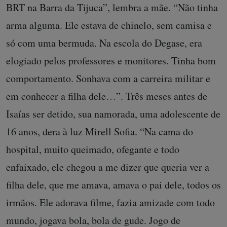
BRT na Barra da Tijuca”, lembra a mãe. “Não tinha
arma alguma. Ele estava de chinelo, sem camisa e
só com uma bermuda. Na escola do Degase, era
elogiado pelos professores e monitores. Tinha bom
comportamento. Sonhava com a carreira militar e
em conhecer a filha dele…”. Três meses antes de
Isaías ser detido, sua namorada, uma adolescente de
16 anos, dera à luz Mirell Sofia. “Na cama do
hospital, muito queimado, ofegante e todo
enfaixado, ele chegou a me dizer que queria ver a
filha dele, que me amava, amava o pai dele, todos os
irmãos. Ele adorava filme, fazia amizade com todo
mundo, jogava bola, bola de gude. Jogo de