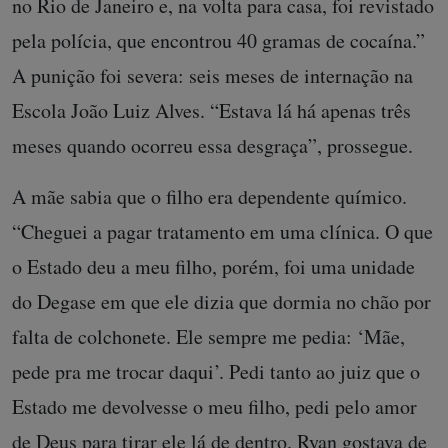
no Rio de Janeiro e, na volta para casa, foi revistado
pela polícia, que encontrou 40 gramas de cocaína.”
A punição foi severa: seis meses de internação na
Escola João Luiz Alves. “Estava lá há apenas três
meses quando ocorreu essa desgraça”, prossegue.
A mãe sabia que o filho era dependente químico.
“Cheguei a pagar tratamento em uma clínica. O que
o Estado deu a meu filho, porém, foi uma unidade
do Degase em que ele dizia que dormia no chão por
falta de colchonete. Ele sempre me pedia: ‘Mãe,
pede pra me trocar daqui’. Pedi tanto ao juiz que o
Estado me devolvesse o meu filho, pedi pelo amor
de Deus para tirar ele lá de dentro. Ryan gostava de