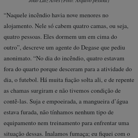
João Luiz Alves (Foto: Arquivo pessoal)
“Naquele incêndio havia nove menores no
alojamento. Nele só cabem quatro camas, ou seja,
quatro pessoas. Eles dormem um em cima do
outro”, descreve um agente do Degase que pediu
anonimato. “No dia do incêndio, quatro estavam
fora do quarto porque desceram para a atividade do
dia, o futebol. Há muita fiação solta ali, e de repente
as chamas surgiram e não tivemos condição de
contê-las. Suja e empoeirada, a mangueira d’água
estava furada, não tínhamos nenhum tipo de
equipamento nem treinamento para enfrentar uma
situação dessas. Inalamos fumaça; eu fiquei com o