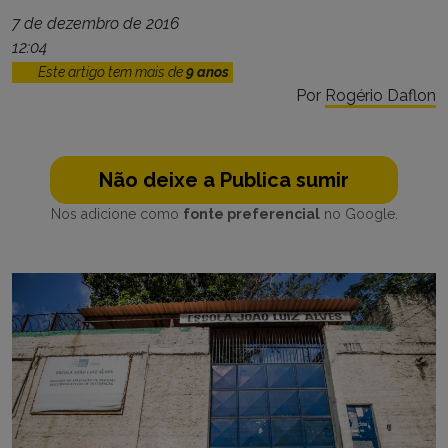
7 de dezembro de 2016
12:04
Este artigo tem mais de
9 anos
Por
Rogério Daflon
Não deixe a Publica sumir
Nos adicione como
fonte preferencial
no Google.