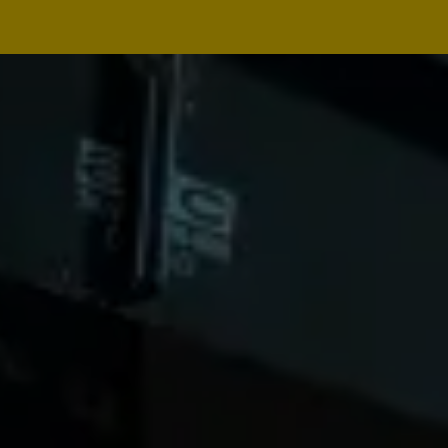
Navegação
principal