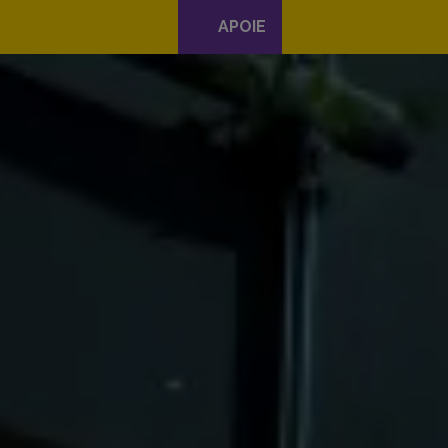
APOIE