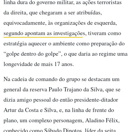
linha dura do governo militar, as ações terroristas
da direita,
que chegaram a ser atribuídas,
equivocadamente, às organizações de esquerda,
segundo apontam as investigaçõe
s
, tiveram como
estratégia
aquecer o ambiente como preparação do
“golpe dentro do golpe”, o que daria ao regime uma
longevidade de mais 17 anos.
Na cadeia de comando do grupo se destacam um
general da reserva Paulo Trajano da Silva, que se
dizia
amigo pessoal
do então presidente-ditador
Artur da Costa e Silva, e, na linha de frente do
plano, um complexo personagem, Aladino Félix,
conhecido como Sábado Dinotos, líder da seita,