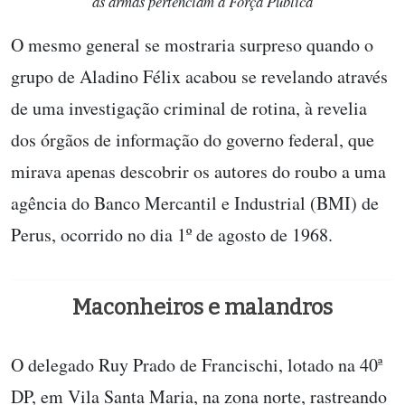
as armas pertenciam à Força Pública
O mesmo general se mostraria surpreso quando o
grupo de Aladino Félix acabou se revelando através
de uma investigação criminal de rotina, à revelia
dos órgãos de informação do governo federal, que
mirava apenas descobrir os autores do roubo a uma
agência do Banco Mercantil e Industrial (BMI) de
Perus, ocorrido no dia 1º de agosto de 1968.
Maconheiros e malandros
O delegado Ruy Prado de Francischi, lotado na 40ª
DP, em Vila Santa Maria, na zona norte, rastreando