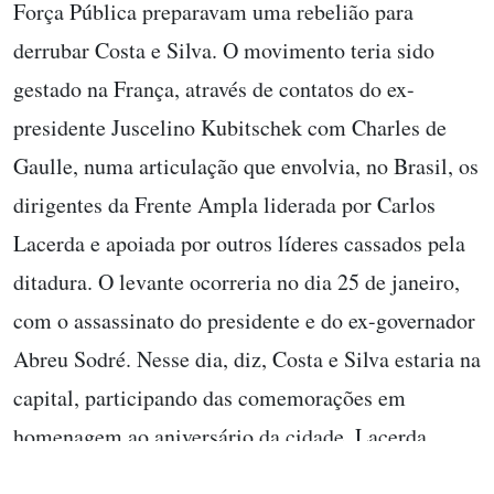
Força Pública preparavam uma rebelião para
derrubar Costa e Silva. O movimento teria sido
gestado na França, através de contatos do ex-
presidente Juscelino Kubitschek com Charles de
Gaulle, numa articulação que envolvia, no Brasil, os
dirigentes da Frente Ampla liderada por Carlos
Lacerda e apoiada por outros líderes cassados pela
ditadura. O levante ocorreria no dia 25 de janeiro,
com o assassinato do presidente e do ex-governador
Abreu Sodré. Nesse dia, diz, Costa e Silva estaria na
capital, participando das comemorações em
homenagem ao aniversário da cidade. Lacerda
também estaria em São Paulo, num evento no