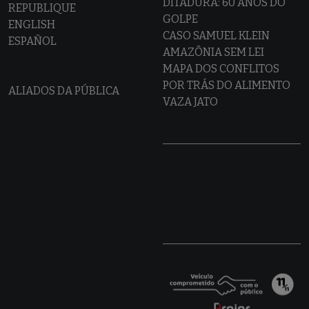
DITADURA: 60 ANOS DO
REPUBLIQUE
GOLPE
ENGLISH
CASO SAMUEL KLEIN
ESPAÑOL
AMAZÔNIA SEM LEI
MAPA DOS CONFLITOS
POR TRÁS DO ALIMENTO
ALIADOS DA PÚBLICA
VAZA JATO