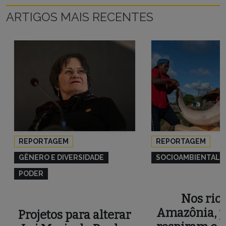
ARTIGOS MAIS RECENTES
REPORTAGEM
REPORTAGEM
GÊNERO E DIVERSIDADE
SOCIOAMBIENTAL
PODER
Nos rios
Amazônia, p
Projetos para alterar