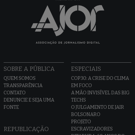
SOBRE A PÚBLICA
ESPECIAIS
QUEM SOMOS
COP30: A CRISE DO CLIMA
TRANSPARÊNCIA
EM FOCO
CONTATO
A MÃO INVISÍVEL DAS BIG
DENUNCIE E SEJA UMA
TECHS
FONTE
O JULGAMENTO DE JAIR
BOLSONARO
PROJETO
REPUBLICAÇÃO
ESCRAVIZADORES