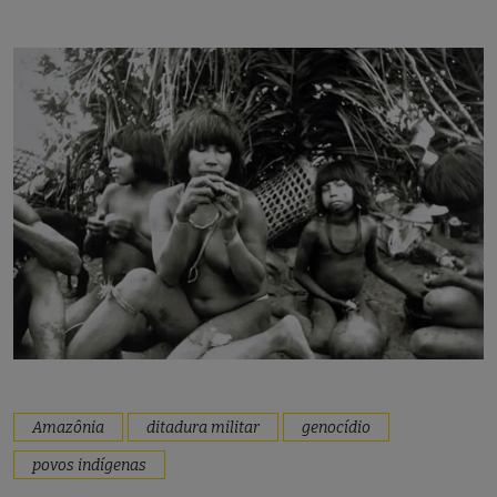
Amazônia
ditadura militar
genocídio
povos indígenas