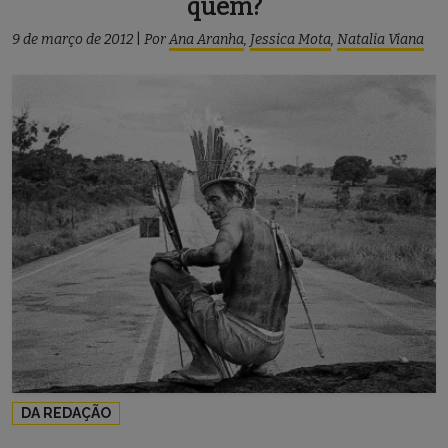
quem?
9 de março de 2012
|
Por
Ana Aranha
,
Jessica Mota
,
Natalia Viana
DA REDAÇÃO