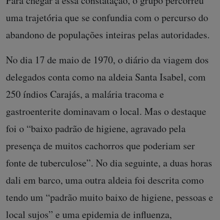
Para chegar a essa constatação, o grupo percorreu
uma trajetória que se confundia com o percurso do
abandono de populações inteiras pelas autoridades.
No dia 17 de maio de 1970, o diário da viagem dos
delegados conta como na aldeia Santa Isabel, com
250 índios Carajás, a malária tracoma e
gastroenterite dominavam o local. Mas o destaque
foi o “baixo padrão de higiene, agravado pela
presença de muitos cachorros que poderiam ser
fonte de tuberculose”. No dia seguinte, a duas horas
dali em barco, uma outra aldeia foi descrita como
tendo um “padrão muito baixo de higiene, pessoas e
local sujos” e uma epidemia de influenza,