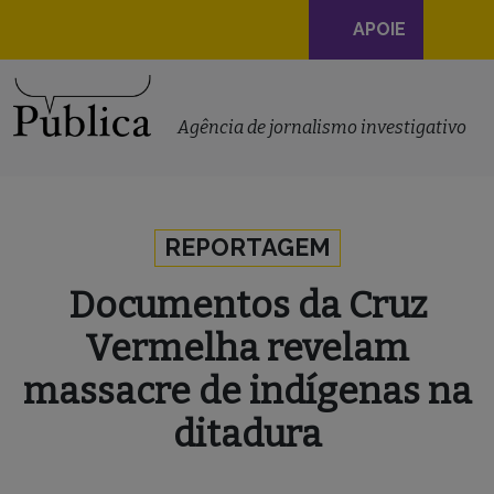
Navegação
APOIE
principal
Skip to content
Agência de jornalismo investigativo
REPORTAGEM
Documentos da Cruz
Vermelha revelam
massacre de indígenas na
ditadura