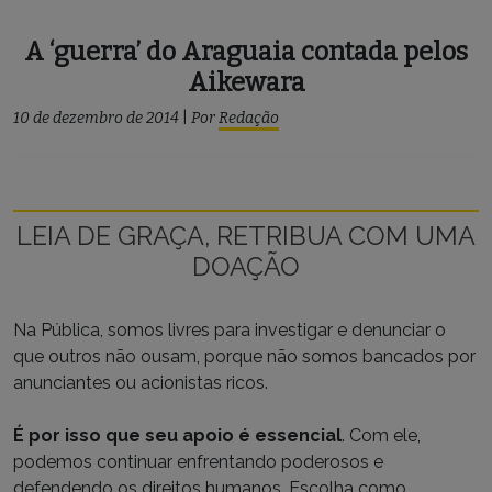
A ‘guerra’ do Araguaia contada pelos
Aikewara
10 de dezembro de 2014
|
Por
Redação
LEIA DE GRAÇA, RETRIBUA COM UMA
DOAÇÃO
Na Pública, somos livres para investigar e denunciar o
que outros não ousam, porque não somos bancados por
anunciantes ou acionistas ricos.
É por isso que seu apoio é essencial
. Com ele,
podemos continuar enfrentando poderosos e
defendendo os direitos humanos. Escolha como