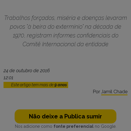
Trabalhos forçados, miséria e doenças levaram
povos "à beira do extermínio" na década de
1970, registram informes confidenciais do
Comitê Internacional da entidade
24 de outubro de 2016
12:01
Este artigo tem mais de
9 anos
Por
Jamil Chade
Não deixe a Publica sumir
Nos adicione como
fonte preferencial
no Google.