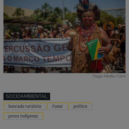
Tiago Miotto/Cimi
SOCIOAMBIENTAL
bancada ruralista
Funai
política
povos indígenas