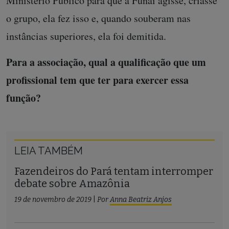
Ministério Público para que a Funai agisse, criasse
o grupo, ela fez isso e, quando souberam nas
instâncias superiores, ela foi demitida.
Para a associação, qual a qualificação que um
profissional tem que ter para exercer essa
função?
LEIA TAMBÉM
Fazendeiros do Pará tentam interromper
debate sobre Amazônia
19 de novembro de 2019
|
Por
Anna Beatriz Anjos