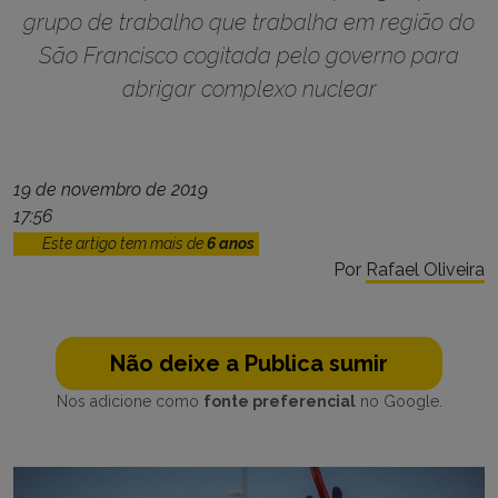
grupo de trabalho que trabalha em região do
São Francisco cogitada pelo governo para
abrigar complexo nuclear
19 de novembro de 2019
17:56
Este artigo tem mais de
6 anos
Por
Rafael Oliveira
Não deixe a Publica sumir
Nos adicione como
fonte preferencial
no Google.