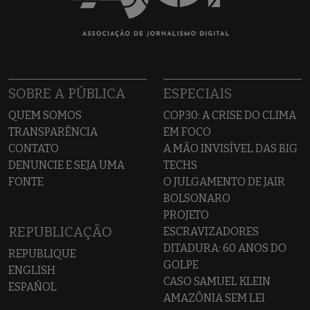
SOBRE A PÚBLICA
ESPECIAIS
QUEM SOMOS
COP30: A CRISE DO CLIMA
TRANSPARÊNCIA
EM FOCO
CONTATO
A MÃO INVISÍVEL DAS BIG
DENUNCIE E SEJA UMA
TECHS
FONTE
O JULGAMENTO DE JAIR
BOLSONARO
PROJETO
REPUBLICAÇÃO
ESCRAVIZADORES
DITADURA: 60 ANOS DO
REPUBLIQUE
GOLPE
ENGLISH
CASO SAMUEL KLEIN
ESPAÑOL
AMAZÔNIA SEM LEI