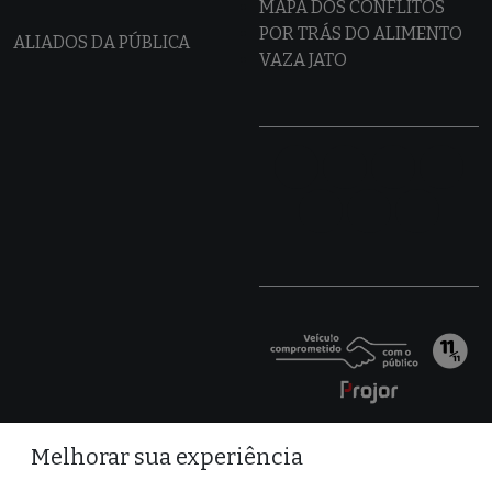
MAPA DOS CONFLITOS
POR TRÁS DO ALIMENTO
ALIADOS DA PÚBLICA
VAZA JATO
Melhorar sua experiência