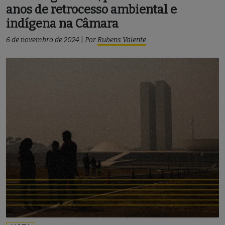
anos de retrocesso ambiental e
indígena na Câmara
6 de novembro de 2024
|
Por
Rubens Valente