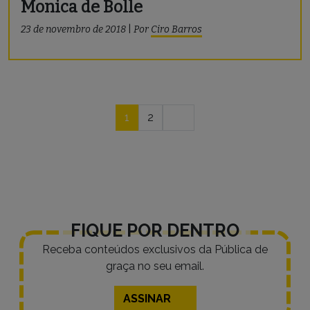
Monica de Bolle
23 de novembro de 2018
|
Por
Ciro Barros
Navegação
1
2
por
posts
FIQUE POR DENTRO
Receba conteúdos exclusivos da Pública de
graça no seu email.
ASSINAR