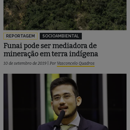
REPORTAGEM
SOCIOAMBIENTAL
Funai pode ser mediadora de
mineração em terra indígena
10 de setembro de 2019
|
Por
Vasconcelo Quadros