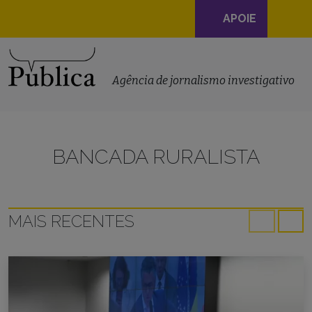
Navegação
APOIE
principal
Skip to content
Agência de jornalismo investigativo
BANCADA RURALISTA
MAIS RECENTES