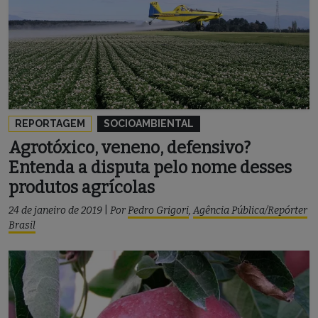
REPORTAGEM
SOCIOAMBIENTAL
Agrotóxico, veneno, defensivo?
Entenda a disputa pelo nome desses
produtos agrícolas
24 de janeiro de 2019
|
Por
Pedro Grigori
,
Agência Pública/Repórter
Brasil