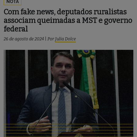
NOTA
Com fake news, deputados ruralistas
associam queimadas a MST e governo
federal
26 de agosto de 2024
|
Por
Julia Dolce