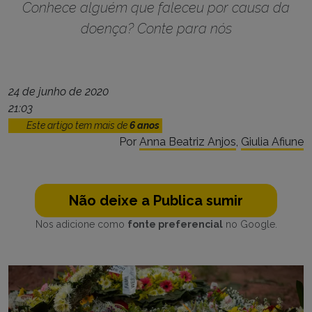
Conhece alguém que faleceu por causa da
doença? Conte para nós
24 de junho de 2020
21:03
Este artigo tem mais de
6 anos
Por
Anna Beatriz Anjos
,
Giulia Afiune
Não deixe a Publica sumir
Nos adicione como
fonte preferencial
no Google.