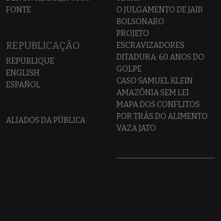
FONTE
O JULGAMENTO DE JAIR
BOLSONARO
PROJETO
REPUBLICAÇÃO
ESCRAVIZADORES
DITADURA: 60 ANOS DO
REPUBLIQUE
GOLPE
ENGLISH
CASO SAMUEL KLEIN
ESPAÑOL
AMAZÔNIA SEM LEI
MAPA DOS CONFLITOS
POR TRÁS DO ALIMENTO
ALIADOS DA PÚBLICA
VAZA JATO