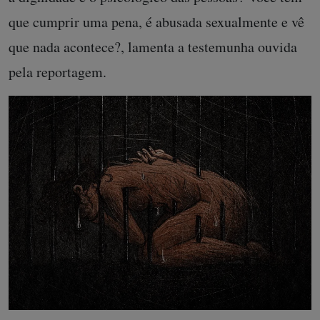
que cumprir uma pena, é abusada sexualmente e vê
que nada acontece?, lamenta a testemunha ouvida
pela reportagem.