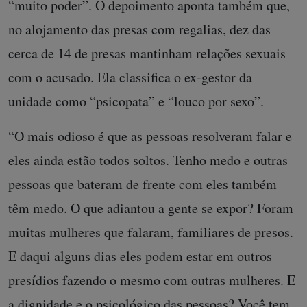
“muito poder”. O depoimento aponta também que,
no alojamento das presas com regalias, dez das
cerca de 14 de presas mantinham relações sexuais
com o acusado. Ela classifica o ex-gestor da
unidade como “psicopata” e “louco por sexo”.
“O mais odioso é que as pessoas resolveram falar e
eles ainda estão todos soltos. Tenho medo e outras
pessoas que bateram de frente com eles também
têm medo. O que adiantou a gente se expor? Foram
muitas mulheres que falaram, familiares de presos.
E daqui alguns dias eles podem estar em outros
presídios fazendo o mesmo com outras mulheres. E
a dignidade e o psicológico das pessoas? Você tem