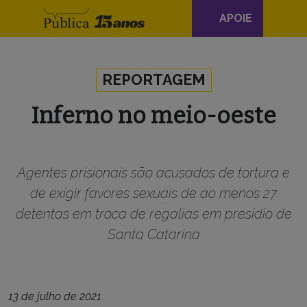
Navegação
APOIE
principal
Skip to content
REPORTAGEM
Inferno no meio-oeste
Agentes prisionais são acusados de tortura e
de exigir favores sexuais de ao menos 27
detentas em troca de regalias em presídio de
Santa Catarina
13 de julho de 2021