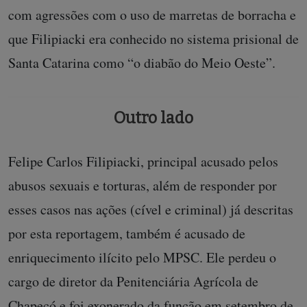
com agressões com o uso de marretas de borracha e
que Filipiacki era conhecido no sistema prisional de
Santa Catarina como “o diabão do Meio Oeste”.
Outro lado
Felipe Carlos Filipiacki, principal acusado pelos
abusos sexuais e torturas, além de responder por
esses casos nas ações (cível e criminal) já descritas
por esta reportagem, também é acusado de
enriquecimento ilícito pelo MPSC. Ele perdeu o
cargo de diretor da Penitenciária Agrícola de
Chapecó e foi exonerado da função em setembro de