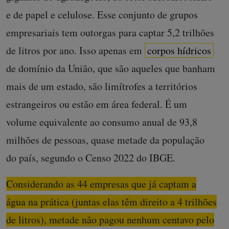
e de papel e celulose. Esse conjunto de grupos
empresariais tem outorgas para captar 5,2 trilhões
de litros por ano. Isso apenas em
corpos hídricos
de domínio da União, que são aqueles que banham
mais de um estado, são limítrofes a territórios
estrangeiros ou estão em área federal. É um
volume equivalente ao consumo anual de 93,8
milhões de pessoas, quase metade da população
do país, segundo o Censo 2022 do IBGE.
Considerando as 44 empresas que já captam a
água na prática (juntas elas têm direito a 4 trilhões
de litros), metade não pagou nenhum centavo pelo