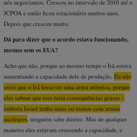
nós negociamos. Cresceu no intervalo de 2010 até o
JCPOA e então ficou estacionário muitos anos.
Depois que cresceu muito.
Dá para dizer que o acordo estava funcionando,
mesmo sem os EUA?
Acho que não, porque ao mesmo tempo o Irã estava
aumentando a capacidade dele de produção.
Eu não
creio que o Irã fosse ter uma arma atômica, porque
eles sabem que isso teria consequências graves –
embora Israel tenha mais ou menos cem armas
nucleares
, ninguém sabe direito. Mas de qualquer
maneira eles estavam crescendo a capacidade, e