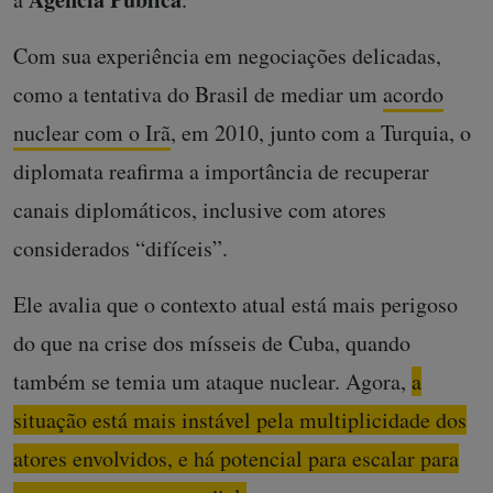
Com sua experiência em negociações delicadas,
como a tentativa do Brasil de mediar um
acordo
nuclear com o Irã
, em 2010, junto com a Turquia, o
diplomata reafirma a importância de recuperar
canais diplomáticos, inclusive com atores
considerados “difíceis”.
Ele avalia que o contexto atual está mais perigoso
do que na crise dos mísseis de Cuba, quando
também se temia um ataque nuclear. Agora,
a
situação está mais instável pela multiplicidade dos
atores envolvidos, e há potencial para escalar para