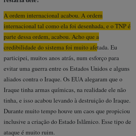
A ordem internacional acabou. A ordem
internacional tal como ela foi desenhada, e o TNP é
parte dessa ordem, acabou. Acho que a
credibilidade do sistema foi muito afetada.
Eu
participei, muitos anos atrás, num esforço para
evitar uma guerra entre os Estados Unidos e alguns
aliados contra o Iraque. Os EUA alegaram que o
Iraque tinha armas químicas, na realidade ele não
tinha, e isso acabou levando à destruição do Iraque.
Durante muito tempo houve um caos que propiciou
inclusive a criação do Estado Islâmico. Esse tipo de
ataque é muito ruim.