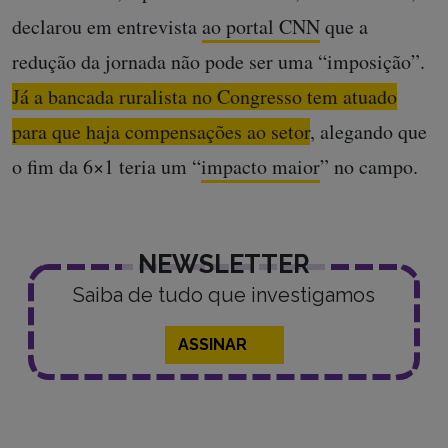
declarou em entrevista
ao portal CNN
que a
redução da jornada não pode ser uma “imposição”.
Já a bancada ruralista no Congresso tem atuado
para que haja compensações ao setor
, alegando que
o fim da 6×1 teria um “
impacto maior
” no campo.
NEWSLETTER
Saiba de tudo que investigamos
ASSINAR