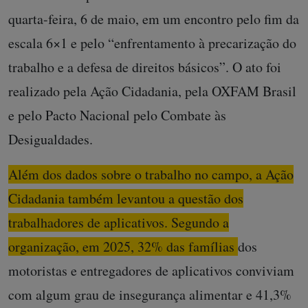
quarta-feira, 6 de maio, em um encontro pelo fim da
escala 6×1 e pelo “enfrentamento à precarização do
trabalho e a defesa de direitos básicos”. O ato foi
realizado pela Ação Cidadania, pela OXFAM Brasil
e pelo Pacto Nacional pelo Combate às
Desigualdades.
Além dos dados sobre o trabalho no campo, a Ação
Cidadania também levantou a questão dos
trabalhadores de aplicativos. Segundo a
organização, em 2025, 32% das famílias dos
motoristas e entregadores de aplicativos conviviam
com algum grau de insegurança alimentar e 41,3%