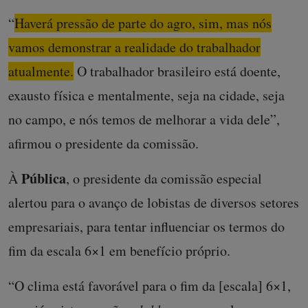
“
Haverá pressão de parte do agro, sim, mas nós
vamos demonstrar a realidade do trabalhador
atualmente.
O trabalhador brasileiro está doente,
exausto física e mentalmente, seja na cidade, seja
no campo, e nós temos de melhorar a vida dele”,
afirmou o presidente da comissão.
Pública
À
, o presidente da comissão especial
alertou para o avanço de lobistas de diversos setores
empresariais, para tentar influenciar os termos do
fim da escala 6×1 em benefício próprio.
“O clima está favorável para o fim da [escala] 6×1,