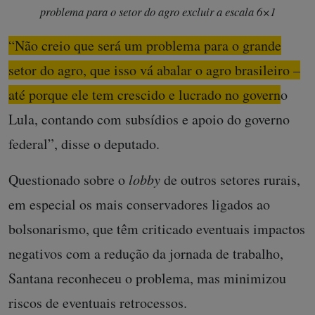
problema para o setor do agro excluir a escala 6×1
“Não creio que será um problema para o grande
setor do agro, que isso vá abalar o agro brasileiro –
até porque ele tem crescido e lucrado no governo
Lula, contando com subsídios e apoio do governo
federal”, disse o deputado.
Questionado sobre o
lobby
de outros setores rurais,
em especial os mais conservadores ligados ao
bolsonarismo, que têm criticado eventuais impactos
negativos com a redução da jornada de trabalho,
Santana reconheceu o problema, mas minimizou
riscos de eventuais retrocessos.