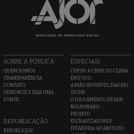
SOBRE A PÚBLICA
ESPECIAIS
QUEM SOMOS
COP30: A CRISE DO CLIMA
TRANSPARÊNCIA
EM FOCO
CONTATO
A MÃO INVISÍVEL DAS BIG
DENUNCIE E SEJA UMA
TECHS
FONTE
O JULGAMENTO DE JAIR
BOLSONARO
PROJETO
REPUBLICAÇÃO
ESCRAVIZADORES
DITADURA: 60 ANOS DO
REPUBLIQUE