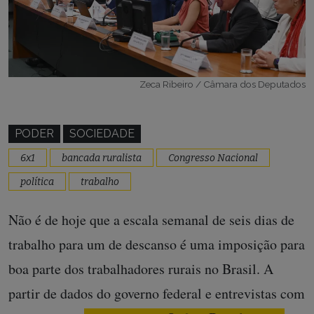
Zeca Ribeiro / Câmara dos Deputados
PODER
SOCIEDADE
6x1
bancada ruralista
Congresso Nacional
política
trabalho
Não é de hoje que a escala semanal de seis dias de
trabalho para um de descanso é uma imposição para
boa parte dos trabalhadores rurais no Brasil. A
partir de dados do governo federal e entrevistas com