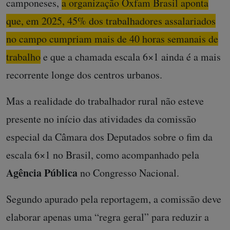
camponeses,
a organização Oxfam Brasil aponta
que, em 2025, 45% dos trabalhadores assalariados
no campo cumpriam mais de 40 horas semanais de
trabalho
e que a chamada escala 6×1 ainda é a mais
recorrente longe dos centros urbanos.
Mas a realidade do trabalhador rural não esteve
presente no início das atividades da comissão
especial da Câmara dos Deputados sobre o fim da
escala 6×1 no Brasil, como acompanhado pela
Agência Pública
no Congresso Nacional.
Segundo apurado pela reportagem, a comissão deve
elaborar apenas uma “regra geral” para reduzir a