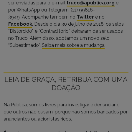
ser enviadas para o e-mail
truco@apublica.org
e
por WhatsApp ou Telegram: (11) 99816-
3949. Acompanhe também no
Twitter
e no
Facebook
. Desde o dia 30 de julho de 2018, os selos
“Distorcido” e “Contraditório” deixaram de ser usados
no Truco. Além disso, adotamos um novo selo,
“Subestimado”.
Saiba mais sobre a mudança
.
LEIA DE GRAÇA, RETRIBUA COM UMA
DOAÇÃO
Na Pública, somos livres para investigar e denunciar o
que outros não ousam, porque não somos bancados por
anunciantes ou acionistas ricos.