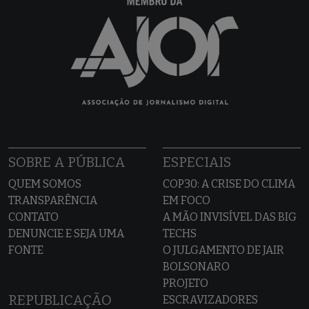
SOBRE A PÚBLICA
ESPECIAIS
QUEM SOMOS
COP30: A CRISE DO CLIMA
TRANSPARÊNCIA
EM FOCO
CONTATO
A MÃO INVISÍVEL DAS BIG
DENUNCIE E SEJA UMA
TECHS
FONTE
O JULGAMENTO DE JAIR
BOLSONARO
PROJETO
REPUBLICAÇÃO
ESCRAVIZADORES