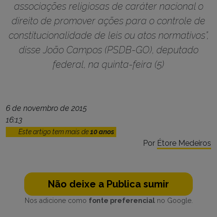
associações religiosas de caráter nacional o
direito de promover ações para o controle de
constitucionalidade de leis ou atos normativos”,
disse João Campos (PSDB-GO), deputado
federal, na quinta-feira (5)
6 de novembro de 2015
16:13
Este artigo tem mais de
10 anos
Por
Étore Medeiros
Não deixe a Publica sumir
Nos adicione como
fonte preferencial
no Google.