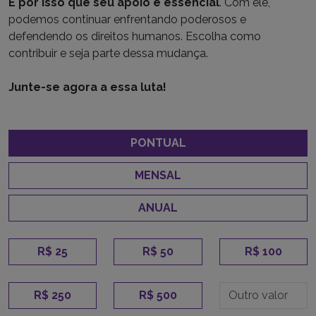
É por isso que seu apoio é essencial
. Com ele,
podemos continuar enfrentando poderosos e
defendendo os direitos humanos. Escolha como
contribuir e seja parte dessa mudança.
Junte-se agora a essa luta!
PONTUAL
MENSAL
ANUAL
R$ 25
R$ 50
R$ 100
R$ 250
R$ 500