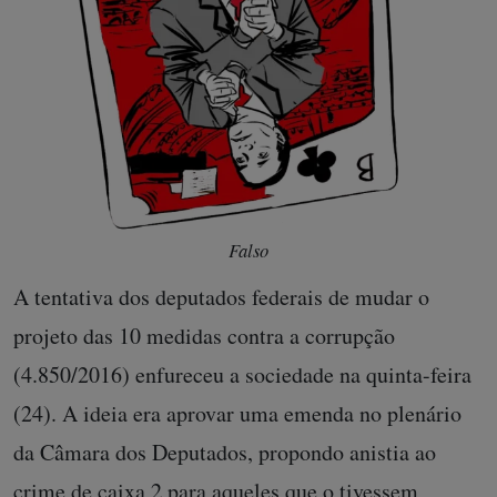
Falso
A tentativa dos deputados federais de mudar o
projeto das 10 medidas contra a corrupção
(4.850/2016) enfureceu a sociedade na quinta-feira
(24). A ideia era aprovar uma emenda no plenário
da Câmara dos Deputados, propondo anistia ao
crime de caixa 2 para aqueles que o tivessem