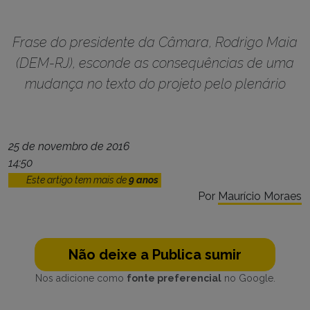
Frase do presidente da Câmara, Rodrigo Maia
(DEM-RJ), esconde as consequências de uma
mudança no texto do projeto pelo plenário
25 de novembro de 2016
14:50
Este artigo tem mais de
9 anos
Por
Maurício Moraes
Não deixe a Publica sumir
Nos adicione como
fonte preferencial
no Google.