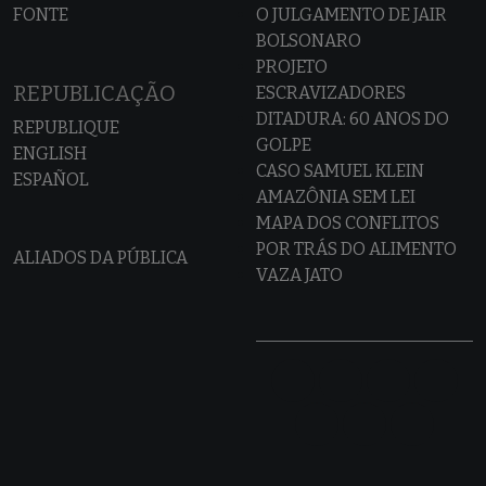
FONTE
O JULGAMENTO DE JAIR
BOLSONARO
PROJETO
REPUBLICAÇÃO
ESCRAVIZADORES
DITADURA: 60 ANOS DO
REPUBLIQUE
GOLPE
ENGLISH
CASO SAMUEL KLEIN
ESPAÑOL
AMAZÔNIA SEM LEI
MAPA DOS CONFLITOS
POR TRÁS DO ALIMENTO
ALIADOS DA PÚBLICA
VAZA JATO