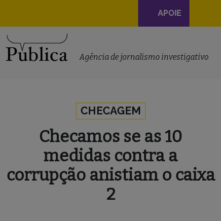
Navegação
APOIE
principal
Skip to content
Agência de jornalismo investigativo
CHECAGEM
Checamos se as 10
medidas contra a
corrupção anistiam o caixa
2