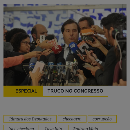
ESPECIAL
TRUCO NO CONGRESSO
Câmara dos Deputados
checagem
corrupção
fact-checking
Lava Jato
Rodrigo Maia