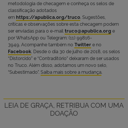
metodologia de checagem e conheça os selos de
classificação adotados
em
https://apublica.org/truco
. Sugestões,
críticas e observações sobre esta checagem podem
ser enviadas para o e-mail
truco@apublica.org
e
por WhatsApp ou Telegram: (11) 99816-
3949. Acompanhe também no
Twitter
e no
Facebook
. Desde o dia 30 de julho de 2018, os selos
“Distorcido” e “Contraditório” deixaram de ser usados
no Truco. Além disso, adotamos um novo selo,
“Subestimado”.
Saiba mais sobre a mudança
.
LEIA DE GRAÇA, RETRIBUA COM UMA
DOAÇÃO