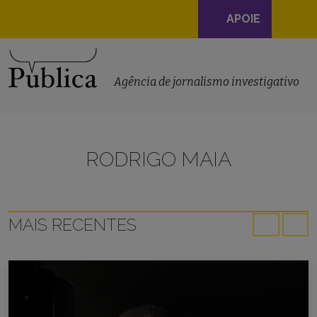
Navegação
APOIE
principal
Skip to content
Agência de jornalismo investigativo
RODRIGO MAIA
MAIS RECENTES