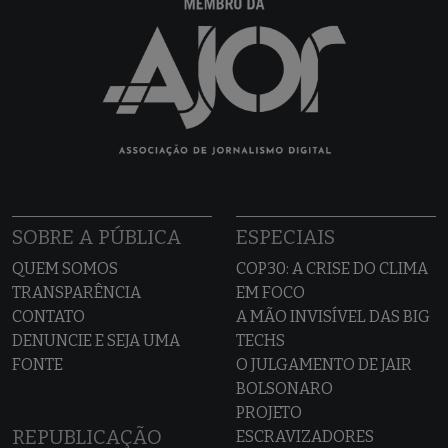
SOBRE A PÚBLICA
ESPECIAIS
QUEM SOMOS
COP30: A CRISE DO CLIMA
TRANSPARÊNCIA
EM FOCO
CONTATO
A MÃO INVISÍVEL DAS BIG
DENUNCIE E SEJA UMA
TECHS
FONTE
O JULGAMENTO DE JAIR
BOLSONARO
PROJETO
REPUBLICAÇÃO
ESCRAVIZADORES