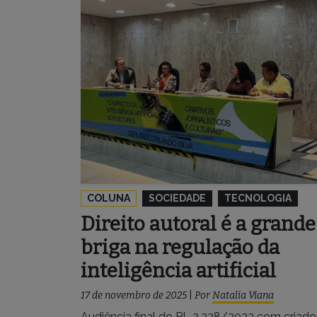
COLUNA
SOCIEDADE
TECNOLOGIA
Direito autoral é a grande
briga na regulação da
inteligência artificial
17 de novembro de 2025
|
Por
Natalia Viana
Audiência final do PL 2.338/2023 com criado