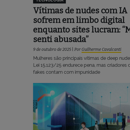
Vítimas de nudes com IA
sofrem em limbo digital
enquanto sites lucram: “
senti abusada”
9 de outubro de 2025
|
Por
Guilherme Cavalcanti
Mulheres são principais vítimas de deep nude
Lei 15.123/25 endurece pena, mas criadores 
fakes contam com impunidade