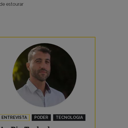
de estourar
ENTREVISTA
PODER
TECNOLOGIA