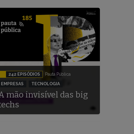
242 EPISÓDIOS
Pauta Pública
EMPRESAS
TECNOLOGIA
A mão invisível das big
techs