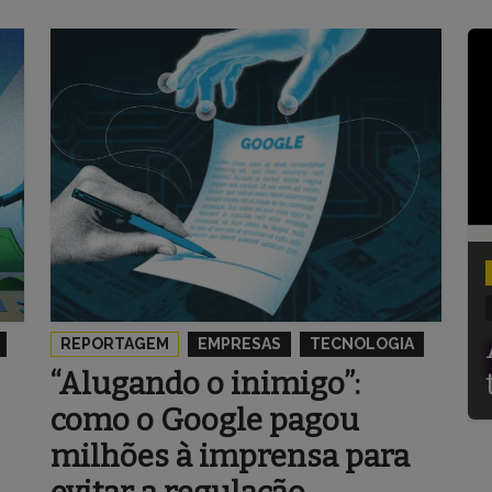
REPORTAGEM
EMPRESAS
TECNOLOGIA
“Alugando o inimigo”:
como o Google pagou
milhões à imprensa para