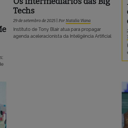
Os intermediários das Big
Techs
29 de setembro de 2025
|
Por
Natalia Viana
Me
Instituto de Tony Blair atua para propagar
agenda aceleracionista da Inteligência Artificial
s;
de