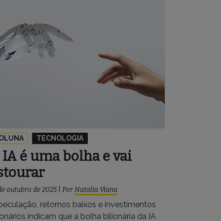
OLUNA
TECNOLOGIA
 IA é uma bolha e vai
stourar
de outubro de 2025
|
Por
Natalia Viana
peculação, retornos baixos e investimentos
ionários indicam que a bolha bilionária da IA