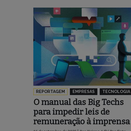
REPORTAGEM
EMPRESAS
TECNOLOGIA
O manual das Big Techs
para impedir leis de
remuneração à imprensa