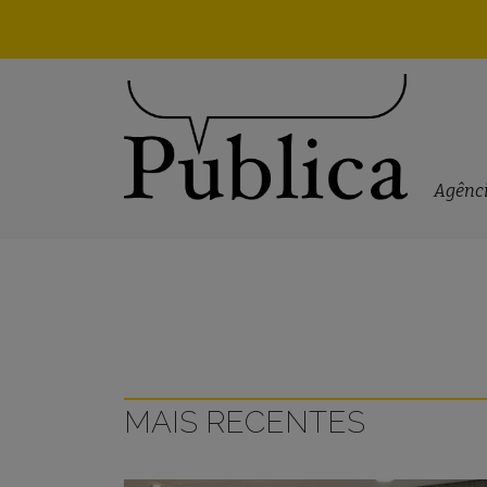
Skip to content
Agênci
MAIS RECENTES