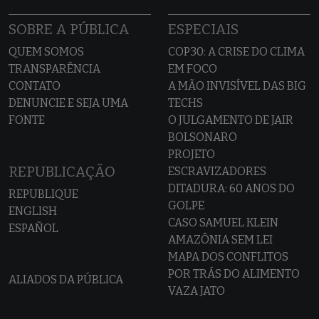
SOBRE A PÚBLICA
ESPECIAIS
QUEM SOMOS
COP30: A CRISE DO CLIMA
TRANSPARÊNCIA
EM FOCO
CONTATO
A MÃO INVISÍVEL DAS BIG
DENUNCIE E SEJA UMA
TECHS
FONTE
O JULGAMENTO DE JAIR
BOLSONARO
PROJETO
REPUBLICAÇÃO
ESCRAVIZADORES
DITADURA: 60 ANOS DO
REPUBLIQUE
GOLPE
ENGLISH
CASO SAMUEL KLEIN
ESPAÑOL
AMAZÔNIA SEM LEI
MAPA DOS CONFLITOS
POR TRÁS DO ALIMENTO
ALIADOS DA PÚBLICA
VAZA JATO