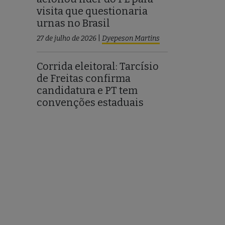
visita que questionaria
urnas no Brasil
27 de julho de 2026
|
Dyepeson Martins
Corrida eleitoral: Tarcísio
de Freitas confirma
candidatura e PT tem
convenções estaduais
27 de julho de 2026
|
Wanessa Celina