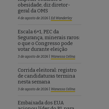
obesidade, diz diretor-
geral da OMS
4 de agosto de 2026
|
Ed Wanderley
Escala 6×1, PEC da
Segurança, minerais raros:
o que o Congresso pode
votar durante eleição
3 de agosto de 2026
|
Wanessa Celina
Corrida eleitoral: registro
de candidaturas termina
nesta semana
3 de agosto de 2026
|
Wanessa Celina
Embaixada dos EUA
acionou líder do PL para