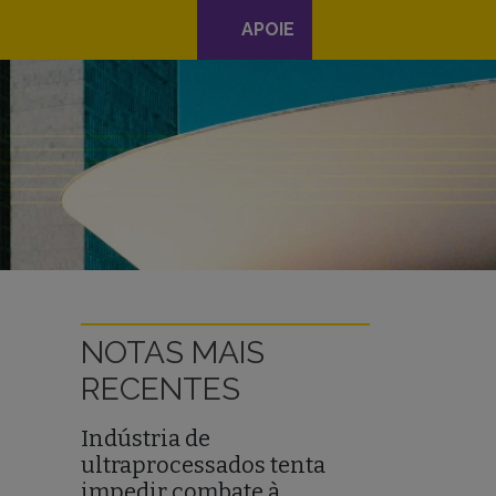
APOIE
NOTAS MAIS
RECENTES
Indústria de
ultraprocessados tenta
impedir combate à