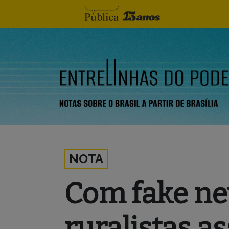
Skip to content
NOTA
Com fake ne
ruralistas a