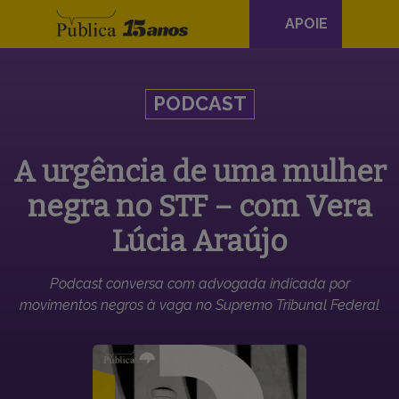
Navegação
APOIE
principal
Skip to content
PODCAST
A urgência de uma mulher
negra no STF – com Vera
Lúcia Araújo
Podcast conversa com advogada indicada por
movimentos negros à vaga no Supremo Tribunal Federal