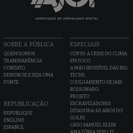
SOBRE A PÚBLICA
ESPECIAIS
QUEM SOMOS
COP30: A CRISE DO CLIMA
TRANSPARÊNCIA
EM FOCO
CONTATO
A MÃO INVISÍVEL DAS BIG
DENUNCIE E SEJA UMA
TECHS
FONTE
O JULGAMENTO DE JAIR
BOLSONARO
PROJETO
REPUBLICAÇÃO
ESCRAVIZADORES
DITADURA: 60 ANOS DO
REPUBLIQUE
GOLPE
ENGLISH
CASO SAMUEL KLEIN
ESPAÑOL
AMAZÔNIA SEM LEI