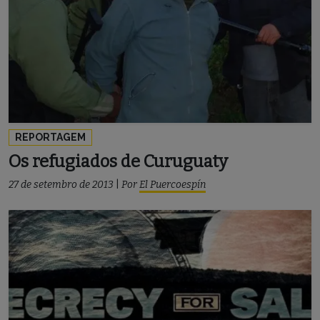
REPORTAGEM
Os refugiados de Curuguaty
27 de setembro de 2013
|
Por
El Puercoespín