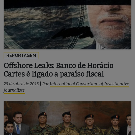
REPORTAGEM
Offshore Leaks: Banco de Horácio
Cartes é ligado a paraíso fiscal
29 de abril de 2013
|
Por
International Consortium of Investigative
Journalists