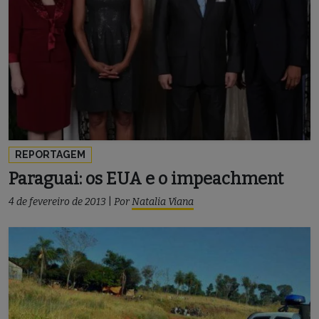
REPORTAGEM
Paraguai: os EUA e o impeachment
4 de fevereiro de 2013
|
Por
Natalia Viana