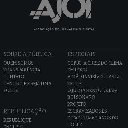
SOBRE A PÚBLICA
ESPECIAIS
QUEM SOMOS
COP30: A CRISE DO CLIMA
TRANSPARÊNCIA
EM FOCO
CONTATO
A MÃO INVISÍVEL DAS BIG
DENUNCIE E SEJA UMA
TECHS
FONTE
O JULGAMENTO DE JAIR
BOLSONARO
PROJETO
REPUBLICAÇÃO
ESCRAVIZADORES
DITADURA: 60 ANOS DO
REPUBLIQUE
GOLPE
ENGLISH