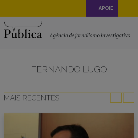
Navegação
APOIE
principal
Skip to content
Agência de jornalismo investigativo
FERNANDO LUGO
MAIS RECENTES