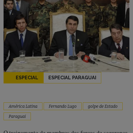
ESPECIAL
ESPECIAL PARAGUAI
América Latina
Fernando Lugo
golpe de Estado
Paraguai
O treinamento de membros das forças de segurança