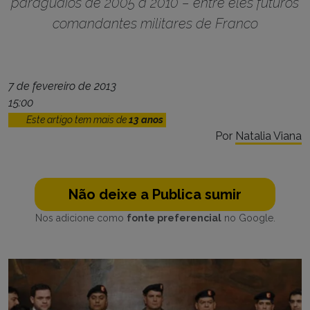
paraguaios de 2005 a 2010 – entre eles futuros
comandantes militares de Franco
7 de fevereiro de 2013
15:00
Este artigo tem mais de
13 anos
Por
Natalia Viana
Não deixe a Publica sumir
Nos adicione como
fonte preferencial
no Google.