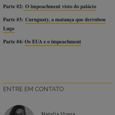
Parte #2:
O impeachment visto do palácio
Parte #3:
Curuguaty, a matança que derrubou
Lugo
Parte #4:
Os EUA e o impeachment
ENTRE EM CONTATO
Natalia Viana