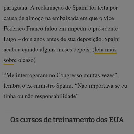
paraguaia. A reclamação de Spaini foi feita por
causa de almoço na embaixada em que o vice
Federico Franco falou em impedir o presidente
Lugo – dois anos antes de sua deposição. Spaini
acabou caindo alguns meses depois. (
leia mais
sobr
e o caso)
“Me interrogaram no Congresso muitas vezes”,
lembra o ex-ministro Spaini. “Não importava se eu
tinha ou não responsabilidade”
Os cursos de treinamento dos EUA
Dê valor ao jornalismo da