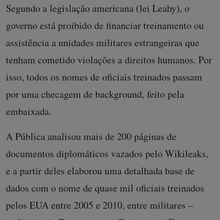
Pública.
Segundo a legislação americana (lei Leahy), o
Doe agora!
governo está proibido de financiar treinamento ou
assistência a unidades militares estrangeiras que
tenham cometido violações a direitos humanos. Por
isso, todos os nomes de oficiais treinados passam
por uma checagem de background, feito pela
embaixada.
A Pública analisou mais de 200 páginas de
documentos diplomáticos vazados pelo Wikileaks,
e a partir deles elaborou uma detalhada base de
dados com o nome de quase mil oficiais treinados
pelos EUA entre 2005 e 2010, entre militares –