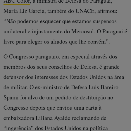
ABC Color
, a ministra de Defesa do Paraguai,
Maria Liz Garcia, também do UNACE, afirmou:
“Não podemos esquecer que estamos suspensos
unilateral e injustamente do Mercosul. O Paraguai é
livre para eleger os aliados que lhe convém”.
O Congresso paraguaio, em especial através dos
membros dos seus conselhos de Defesa, é grande
defensor dos interesses dos Estados Unidos na área
de militar. O ex-ministro de Defesa Luis Bareiro
Spaini foi alvo de um pedido de destituição no
Congresso depois que enviou uma carta à
embaixadora Liliana Ayalde reclamando de
“ingerência” dos Estados Unidos na política