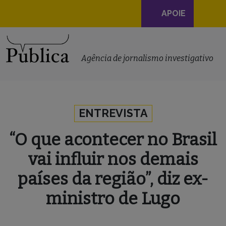
Navegação
APOIE
principal
Skip to content
Agência de jornalismo investigativo
ENTREVISTA
“O que acontecer no Brasil
vai influir nos demais
países da região”, diz ex-
ministro de Lugo