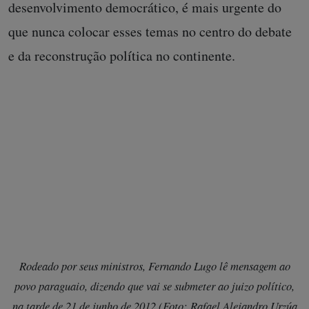
desenvolvimento democrático, é mais urgente do
que nunca colocar esses temas no centro do debate
e da reconstrução política no continente.
Rodeado por seus ministros, Fernando Lugo lê mensagem ao
povo paraguaio, dizendo que vai se submeter ao juizo político,
na tarde de 21 de junho de 2012 (Foto: Rafael Alejandro Urzúa