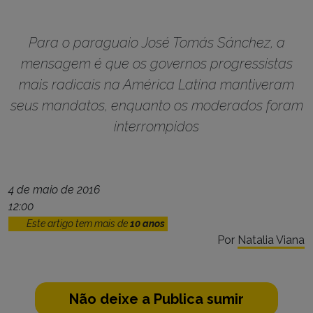
Para o paraguaio José Tomás Sánchez, a
mensagem é que os governos progressistas
mais radicais na América Latina mantiveram
seus mandatos, enquanto os moderados foram
interrompidos
4 de maio de 2016
12:00
Este artigo tem mais de
10 anos
Por
Natalia Viana
Não deixe a Publica sumir