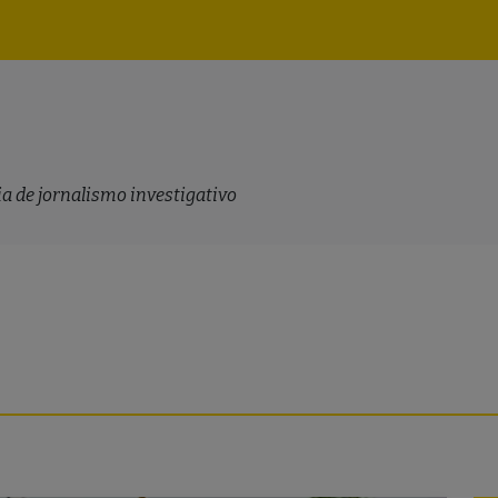
Navegação
principal
a de jornalismo investigativo