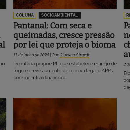
COLUNA
SOCIOAMBIENTAL
R
Pantanal: Com seca e
P
a
queimadas, cresce pressão
n
al
por lei que proteja o bioma
c
a
13 de junho de 2024
|
Por
Giovana Girardi
 no
Deputada propõe PL que estabelece manejo de
2 d
fogo e prevê aumento de reserva legal e APPs
Bi
com incentivo financeiro
co
de