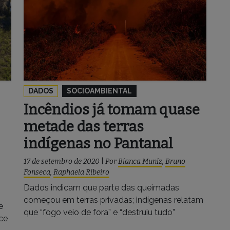
DADOS
SOCIOAMBIENTAL
Incêndios já tomam quase
metade das terras
indígenas no Pantanal
17 de setembro de 2020
|
Por
Bianca Muniz
,
Bruno
Fonseca
,
Raphaela Ribeiro
Dados indicam que parte das queimadas
começou em terras privadas; indígenas relatam
e
que “fogo veio de fora” e “destruiu tudo”
ce