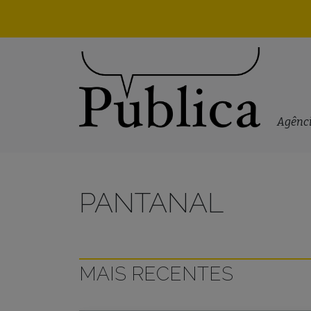
Skip to content
Agênci
PANTANAL
MAIS RECENTES