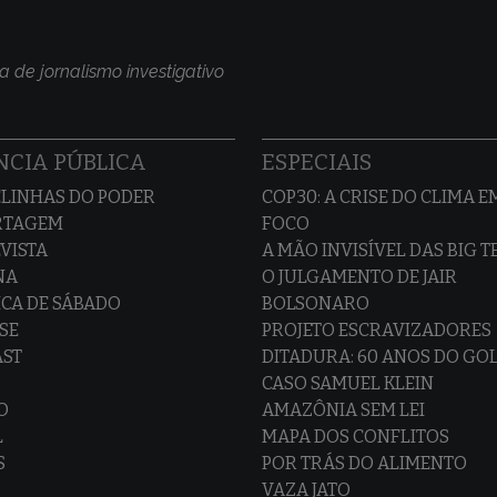
a de jornalismo investigativo
CIA PÚBLICA
ESPECIAIS
LINHAS DO PODER
COP30: A CRISE DO CLIMA E
RTAGEM
FOCO
VISTA
A MÃO INVISÍVEL DAS BIG 
NA
O JULGAMENTO DE JAIR
CA DE SÁBADO
BOLSONARO
SE
PROJETO ESCRAVIZADORES
AST
DITADURA: 60 ANOS DO GO
CASO SAMUEL KLEIN
O
AMAZÔNIA SEM LEI
L
MAPA DOS CONFLITOS
S
POR TRÁS DO ALIMENTO
VAZA JATO