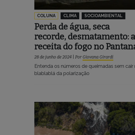
COLUNA
CLIMA
SOCIOAMBIENTAL
Perda de água, seca
recorde, desmatamento: 
receita do fogo no Pantan
28 de junho de 2024
|
Por
Giovana Girardi
Entenda os números de queimadas sem cair
blablablá da polarização