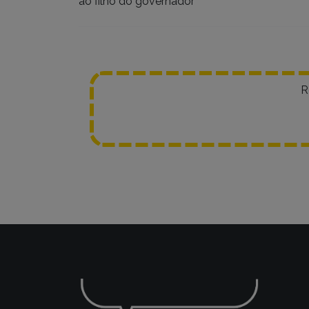
ao filho do governador
R