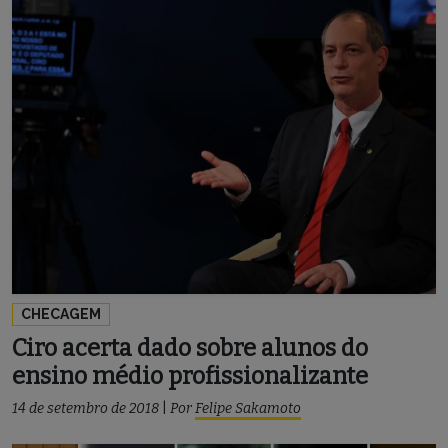
CHECAGEM
Ciro acerta dado sobre alunos do
ensino médio profissionalizante
14 de setembro de 2018
|
Por
Felipe Sakamoto