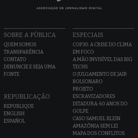
SOBRE A PÚBLICA
ESPECIAIS
QUEM SOMOS
COP30: A CRISE DO CLIMA
TRANSPARÊNCIA
EM FOCO
CONTATO
A MÃO INVISÍVEL DAS BIG
DENUNCIE E SEJA UMA
TECHS
FONTE
O JULGAMENTO DE JAIR
BOLSONARO
PROJETO
REPUBLICAÇÃO
ESCRAVIZADORES
DITADURA: 60 ANOS DO
REPUBLIQUE
GOLPE
ENGLISH
CASO SAMUEL KLEIN
ESPAÑOL
AMAZÔNIA SEM LEI
MAPA DOS CONFLITOS