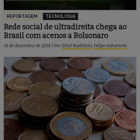
REPORTAGEM
TECNOLOGIA
Rede social de ultradireita chega ao
Brasil com acenos a Bolsonaro
18 de dezembro de 2018
|
Por
Ethel Rudnitzki
,
Felipe Sakamoto