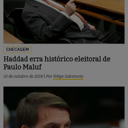
CHECAGEM
Haddad erra histórico eleitoral de
Paulo Maluf
10 de outubro de 2018
|
Por
Felipe Sakamoto