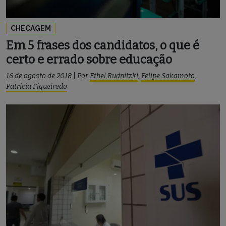
CHECAGEM
Em 5 frases dos candidatos, o que é
certo e errado sobre educação
16 de agosto de 2018
|
Por
Ethel Rudnitzki
,
Felipe Sakamoto
,
Patrícia Figueiredo