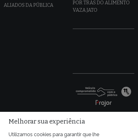
POR TRÁS DO ALIMENTO
ALIADOS DA PÚBLICA
VAZA JATO
Melhorar sua experiência
Utilizamos cookies para garantir que lhe