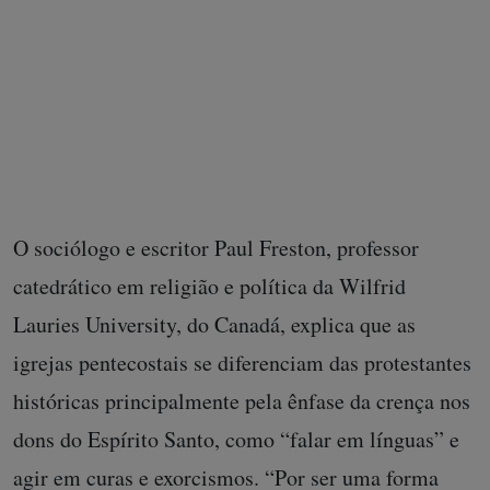
O sociólogo e escritor Paul Freston, professor
catedrático em religião e política da Wilfrid
Lauries University, do Canadá, explica que as
igrejas pentecostais se diferenciam das protestantes
históricas principalmente pela ênfase da crença nos
dons do Espírito Santo, como “falar em línguas” e
agir em curas e exorcismos. “Por ser uma forma