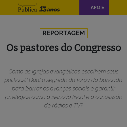
Navegação
APOIE
principal
Skip to content
REPORTAGEM
Os pastores do Congresso
Como as igrejas evangélicas escolhem seus
políticos? Qual o segredo da força da bancada
para barrar os avanços sociais e garantir
privilégios como a isenção fiscal e a concessão
de rádios e TV?