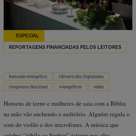
ESPECIAL
REPORTAGENS FINANCIADAS PELOS LEITORES
bancada evangélica
Câmara dos Deputados
Congresso Nacional
evangélicos
vídeo
Homens de terno e mulheres de saia com a Bíblia
na mão vão enchendo o auditório. Alguém regula o
som do violão e dos microfones. A música que
celebra “júbilo ao Senhor” estoura nos alto-