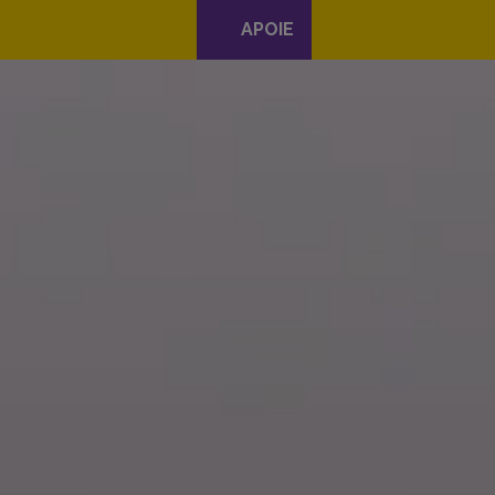
APOIE