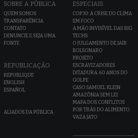
SOBRE A PÚBLICA
ESPECIAIS
QUEM SOMOS
COP30: A CRISE DO CLIMA
TRANSPARÊNCIA
EM FOCO
CONTATO
A MÃO INVISÍVEL DAS BIG
DENUNCIE E SEJA UMA
TECHS
FONTE
O JULGAMENTO DE JAIR
BOLSONARO
PROJETO
REPUBLICAÇÃO
ESCRAVIZADORES
DITADURA: 60 ANOS DO
REPUBLIQUE
GOLPE
ENGLISH
CASO SAMUEL KLEIN
ESPAÑOL
AMAZÔNIA SEM LEI
MAPA DOS CONFLITOS
POR TRÁS DO ALIMENTO
ALIADOS DA PÚBLICA
VAZA JATO