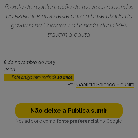
Projeto de regularização de recursos remetidos
ao exterior é novo teste para a base aliada do
governo na Câmara; no Senado, duas MPs
travam a pauta
8 de novembro de 2015
18:00
Este artigo tem mais de
10 anos
Por
Gabriela Salcedo Figueira
Não deixe a Publica sumir
Nos adicione como
fonte preferencial
no Google.