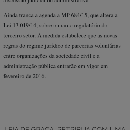
discussão judicial ou administrativa.
Ainda tranca a agenda a MP 684/15, que altera a
Lei 13.019/14, sobre o marco regulatório do
terceiro setor. A medida estabelece que as novas
regras do regime jurídico de parcerias voluntárias
entre organizações da sociedade civil e a
administração pública entrarão em vigor em
fevereiro de 2016.
LEIA DE GRAÇA, RETRIBUA COM UMA