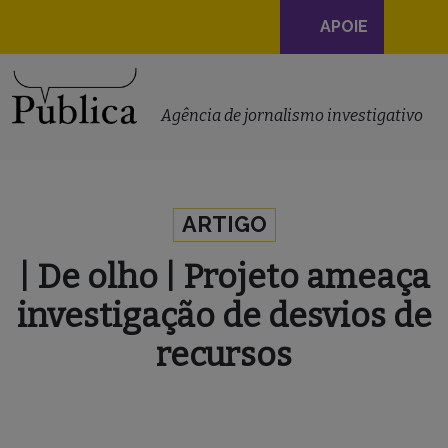
Navegação
APOIE
principal
Skip to content
Agência de jornalismo investigativo
ARTIGO
| De olho | Projeto ameaça
investigação de desvios de
recursos