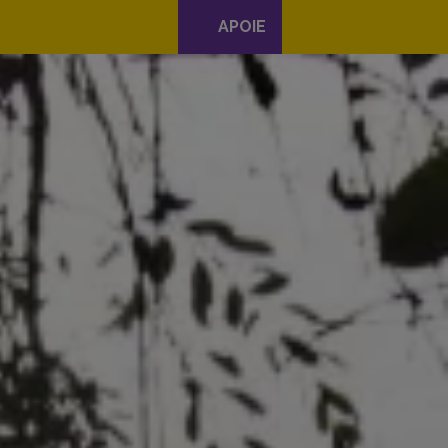
APOIE