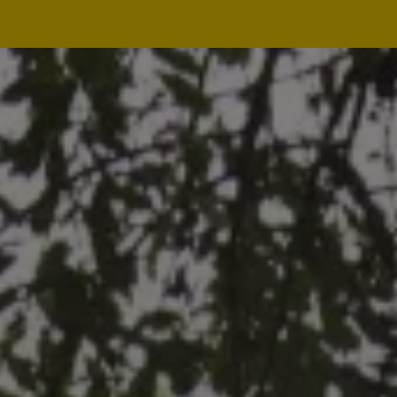
Navegação
principal