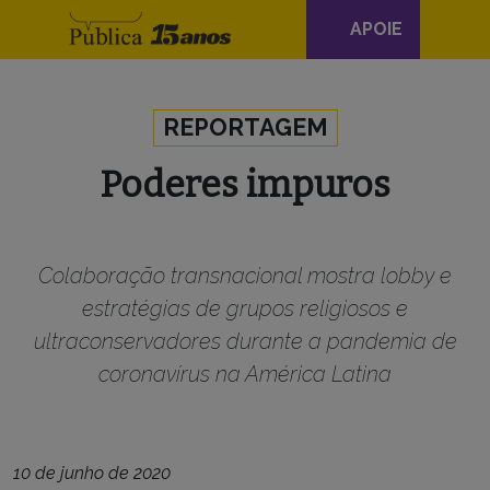
Navegação
APOIE
principal
Skip to content
REPORTAGEM
Poderes impuros
Colaboração transnacional mostra lobby e
estratégias de grupos religiosos e
ultraconservadores durante a pandemia de
coronavírus na América Latina
10 de junho de 2020