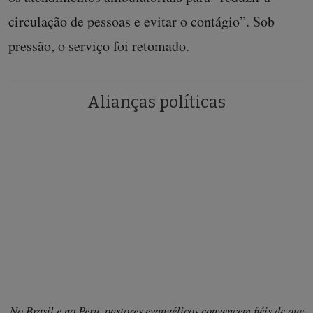
circulação de pessoas e evitar o contágio”. Sob
pressão, o serviço foi retomado.
Alianças políticas
No Brasil e no Peru, pastores evangélicos convencem fiéis de que