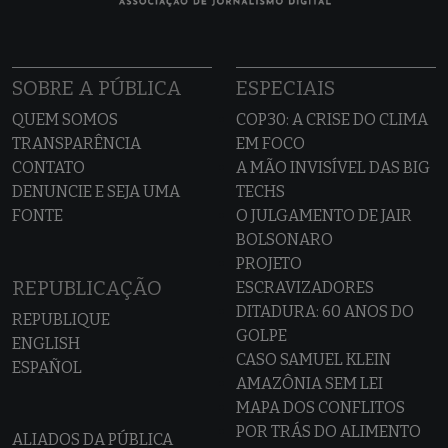
SOBRE A PÚBLICA
ESPECIAIS
QUEM SOMOS
COP30: A CRISE DO CLIMA
TRANSPARÊNCIA
EM FOCO
CONTATO
A MÃO INVISÍVEL DAS BIG
DENUNCIE E SEJA UMA
TECHS
FONTE
O JULGAMENTO DE JAIR
BOLSONARO
PROJETO
REPUBLICAÇÃO
ESCRAVIZADORES
DITADURA: 60 ANOS DO
REPUBLIQUE
GOLPE
ENGLISH
CASO SAMUEL KLEIN
ESPAÑOL
AMAZÔNIA SEM LEI
MAPA DOS CONFLITOS
POR TRÁS DO ALIMENTO
ALIADOS DA PÚBLICA