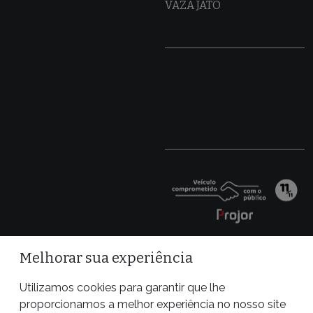
VAZA JATO
Melhorar sua experiência
Utilizamos cookies para garantir que lhe
proporcionamos a melhor experiência no nosso site