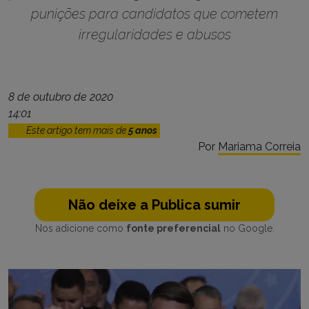
punições para candidatos que cometem
irregularidades e abusos
8 de outubro de 2020
14:01
Este artigo tem mais de
5 anos
Por
Mariama Correia
Não deixe a Publica sumir
Nos adicione como
fonte preferencial
no Google.