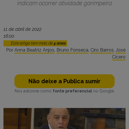
indicam ocorrer atividade garimpeira
11 de abril de 2022
16:00
Este artigo tem mais de
4 anos
Por
Anna Beatriz Anjos
,
Bruno Fonseca
,
Ciro Barros
,
José
Cícero
Não deixe a Publica sumir
Nos adicione como
fonte preferencial
no Google.