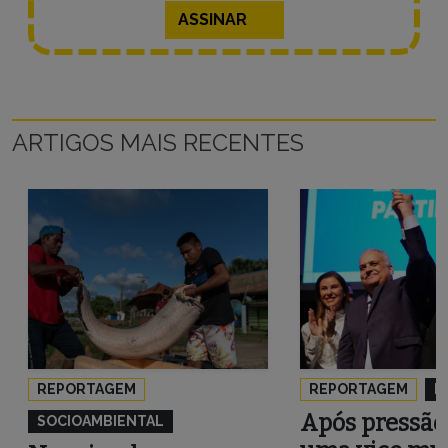
ASSINAR
ARTIGOS MAIS RECENTES
REPORTAGEM
REPORTAGEM
P
Após pressão
SOCIOAMBIENTAL