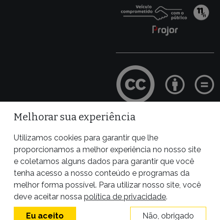
Melhorar sua experiência
Site desenvolvido por
Utilizamos cookies para garantir que lhe
proporcionamos a melhor experiência no nosso site
e coletamos alguns dados para garantir que você
tenha acesso a nosso conteúdo e programas da
melhor forma possível. Para utilizar nosso site, você
deve aceitar nossa
política de privacidade
.
Eu aceito
Não, obrigado