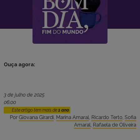
Ouça agora:
3 de julho de 2025
06:00
Este artigo tem mais de
1 ano
Por
Giovana Girardi
,
Marina Amaral
,
Ricardo Terto
,
Sofia
Amaral
,
Rafaela de Oliveira