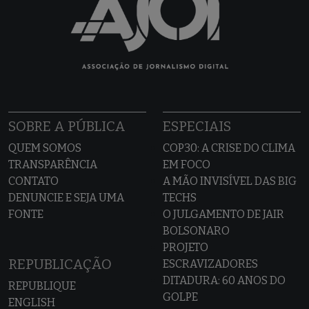
SOBRE A PÚBLICA
ESPECIAIS
QUEM SOMOS
COP30: A CRISE DO CLIMA
TRANSPARÊNCIA
EM FOCO
CONTATO
A MÃO INVISÍVEL DAS BIG
DENUNCIE E SEJA UMA
TECHS
FONTE
O JULGAMENTO DE JAIR
BOLSONARO
PROJETO
REPUBLICAÇÃO
ESCRAVIZADORES
DITADURA: 60 ANOS DO
REPUBLIQUE
GOLPE
ENGLISH