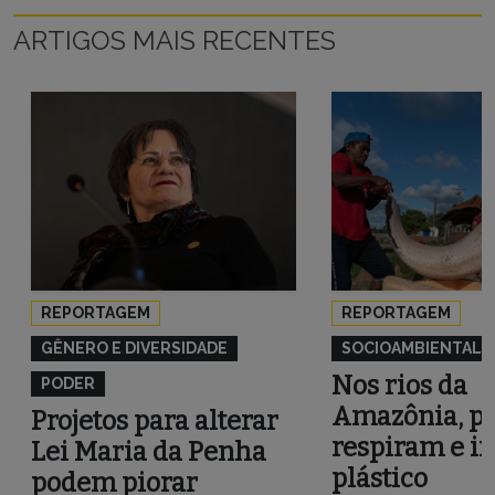
ARTIGOS MAIS RECENTES
REPORTAGEM
REPORTAGEM
GÊNERO E DIVERSIDADE
SOCIOAMBIENTAL
Nos rios da
PODER
Amazônia, pe
Projetos para alterar
respiram e i
Lei Maria da Penha
plástico
podem piorar