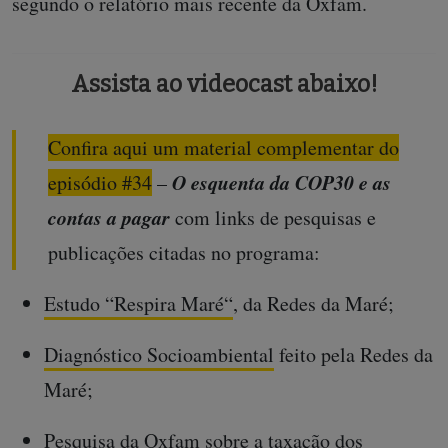
segundo o relatório mais recente da Oxfam.
Assista ao videocast abaixo!
Confira aqui um material complementar do
O esquenta da COP30 e as
episódio #34
–
contas a pagar
com links de pesquisas e
publicações citadas no programa:
Estudo “Respira Maré“
, da Redes da Maré;
Diagnóstico Socioambiental
feito pela Redes da
Maré;
Pesquisa
da Oxfam sobre a taxação dos