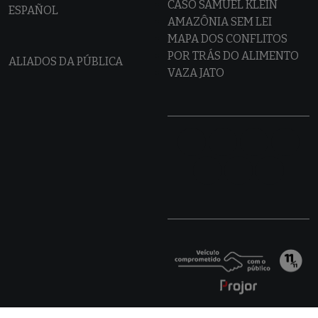
CASO SAMUEL KLEIN
ESPAÑOL
AMAZÔNIA SEM LEI
MAPA DOS CONFLITOS
POR TRÁS DO ALIMENTO
ALIADOS DA PÚBLICA
VAZA JATO