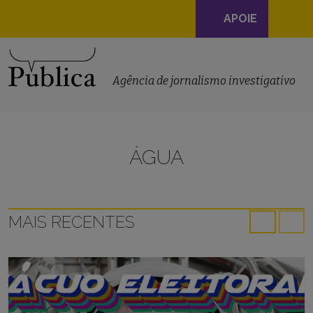
Navegação
APOIE
principal
Skip to content
Agência de jornalismo investigativo
ÁGUA
MAIS RECENTES