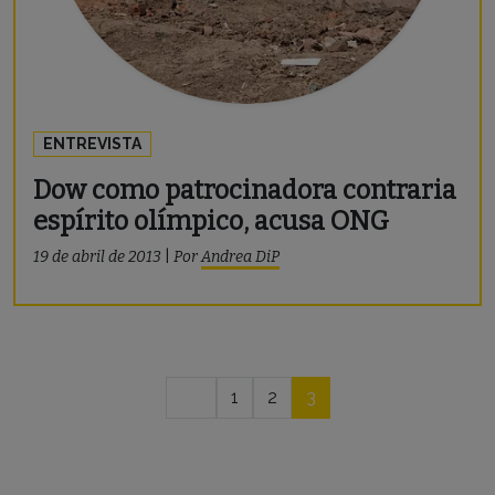
ENTREVISTA
Dow como patrocinadora contraria
espírito olímpico, acusa ONG
19 de abril de 2013
|
Por
Andrea DiP
Navegação
1
2
3
por
posts