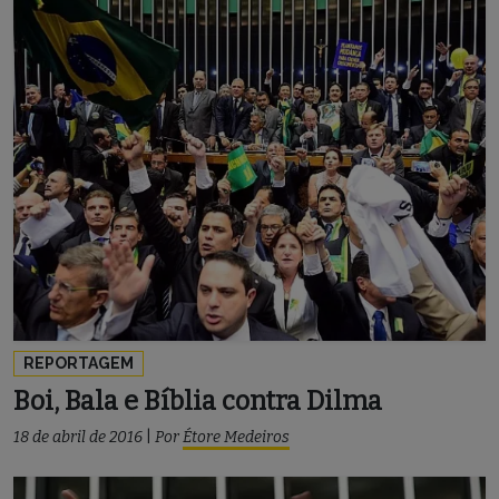
REPORTAGEM
Boi, Bala e Bíblia contra Dilma
18 de abril de 2016
|
Por
Étore Medeiros