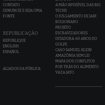
CONTATO
A MÃO INVISÍVEL DAS BIG
DENUNCIE E SEJA UMA
TECHS
FONTE
O JULGAMENTO DE JAIR
BOLSONARO
PROJETO
REPUBLICAÇÃO
ESCRAVIZADORES
DITADURA: 60 ANOS DO
REPUBLIQUE
GOLPE
ENGLISH
CASO SAMUEL KLEIN
ESPAÑOL
AMAZÔNIA SEM LEI
MAPA DOS CONFLITOS
POR TRÁS DO ALIMENTO
ALIADOS DA PÚBLICA
VAZA JATO