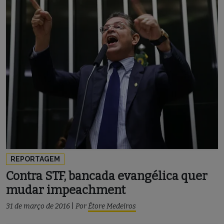
REPORTAGEM
Contra STF, bancada evangélica quer
mudar impeachment
31 de março de 2016
|
Por
Étore Medeiros