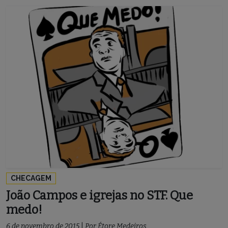
CHECAGEM
João Campos e igrejas no STF. Que
medo!
6 de novembro de 2015
|
Por
Étore Medeiros