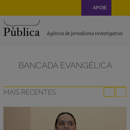
Navegação
APOIE
principal
Skip to content
Agência de jornalismo investigativo
BANCADA EVANGÉLICA
MAIS RECENTES