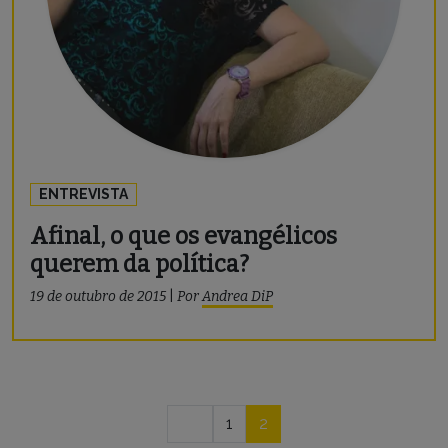
ENTREVISTA
Afinal, o que os evangélicos
querem da política?
19 de outubro de 2015
|
Por
Andrea DiP
Navegação
1
2