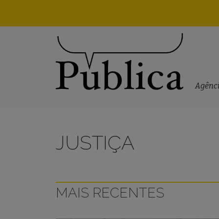
Skip to content
Agênci
JUSTIÇA
MAIS RECENTES