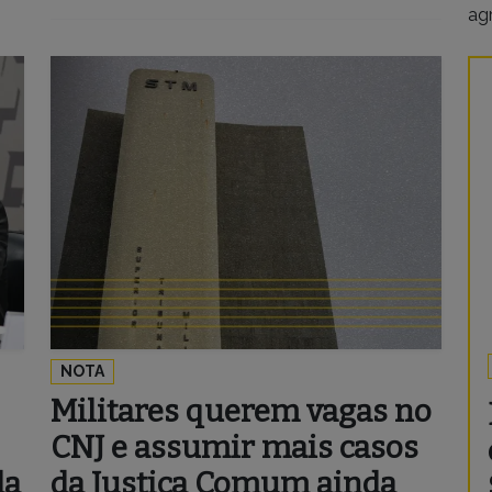
agr
NOTA
Militares querem vagas no
CNJ e assumir mais casos
da
da Justiça Comum ainda