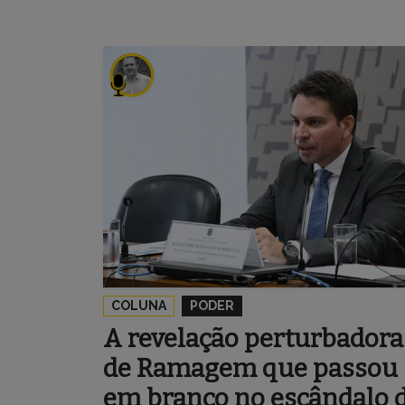
COLUNA
PODER
A revelação perturbadora
de Ramagem que passou
em branco no escândalo 