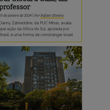
professor
23 de janeiro de 2024
|
Por
Rafael Oliveira
Danny Zahreddine, da PUC Minas, avalia
que ação da África do Sul, apoiada por
Brasil, é uma forma de constranger Israel