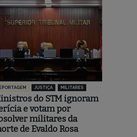
EPORTAGEM
JUSTIÇA
MILITARES
inistros do STM ignoram
erícia e votam por
bsolver militares da
orte de Evaldo Rosa