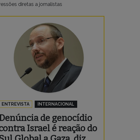
essões diretas a jornalistas
ENTREVISTA
INTERNACIONAL
Denúncia de genocídio
contra Israel é reação do
Sul Global a Gaza, diz