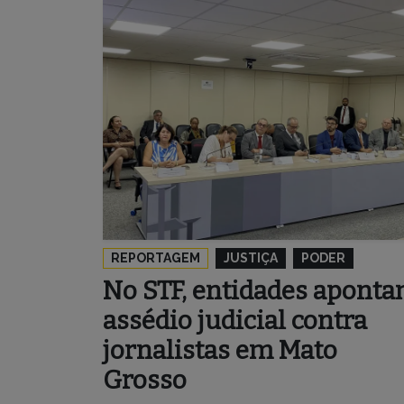
REPORTAGEM
JUSTIÇA
PODER
No STF, entidades apont
assédio judicial contra
jornalistas em Mato
Grosso