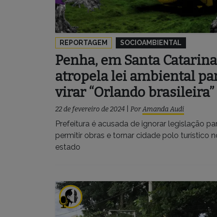
REPORTAGEM
SOCIOAMBIENTAL
Penha, em Santa Catarina
atropela lei ambiental pa
virar “Orlando brasileira”
22 de fevereiro de 2024
|
Por
Amanda Audi
Prefeitura é acusada de ignorar legislação pa
permitir obras e tornar cidade polo turístico n
estado