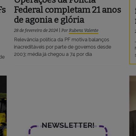
Fs
Federal completam 21 anos
de agonia e glória
28 de fevereiro de 2024
|
Por
Rubens Valente
Relevância política da PF motiva balanços
inacreditáveis por parte de governos desde
2003; média já chegou a 74 por dia
ude
NEWSLETTER!