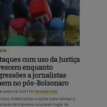
OTA
taques com uso da Justiça
rescem enquanto
gressões a jornalistas
aem no pós-Bolsonaro
de janeiro de 2024
|
Por
Fernanda Diniz
nsura, indenizações e ações para cercear a
berdade de imprensa ocuparam lugar de