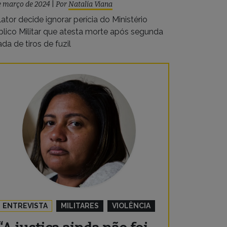
e março de 2024
|
Por
Natalia Viana
ator decide ignorar perícia do Ministério
blico Militar que atesta morte após segunda
ada de tiros de fuzil
ENTREVISTA
MILITARES
VIOLÊNCIA