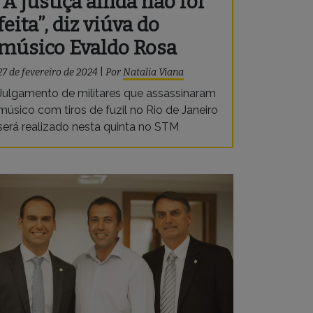
“A justiça ainda não foi
feita”, diz viúva do
músico Evaldo Rosa
27 de fevereiro de 2024
|
Por
Natalia Viana
Julgamento de militares que assassinaram
músico com tiros de fuzil no Rio de Janeiro
será realizado nesta quinta no STM