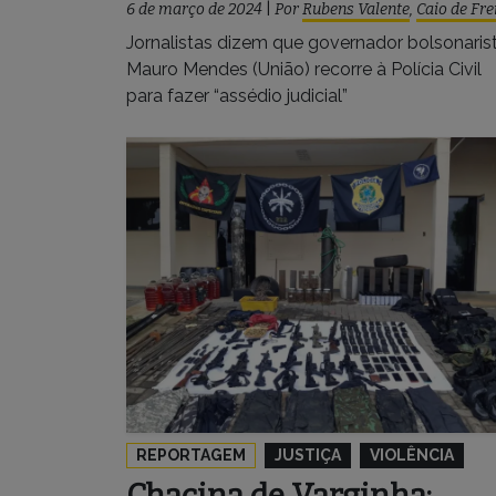
6 de março de 2024
|
Por
Rubens Valente
,
Caio de Fre
Jornalistas dizem que governador bolsonaris
Mauro Mendes (União) recorre à Polícia Civil
para fazer “assédio judicial”
REPORTAGEM
JUSTIÇA
VIOLÊNCIA
Chacina de Varginha: