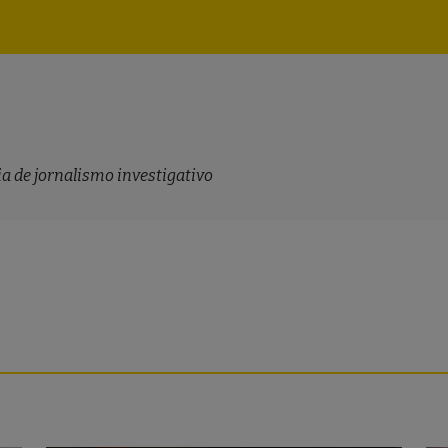
Navegação
principal
a de jornalismo investigativo