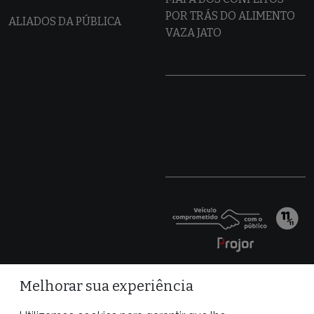
POR TRÁS DO ALIMENTO
ALIADOS DA PÚBLICA
VAZA JATO
Melhorar sua experiência