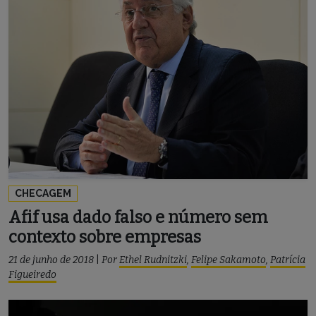
CHECAGEM
Afif usa dado falso e número sem
contexto sobre empresas
21 de junho de 2018
|
Por
Ethel Rudnitzki
,
Felipe Sakamoto
,
Patrícia
Figueiredo