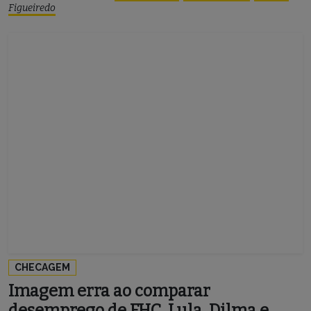
Figueiredo
CHECAGEM
Imagem erra ao comparar
desemprego de FHC, Lula, Dilma e