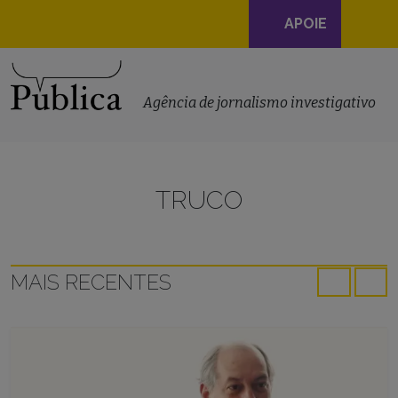
Navegação
APOIE
principal
Skip to content
Agência de jornalismo investigativo
TRUCO
MAIS RECENTES