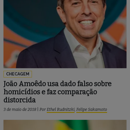
CHECAGEM
João Amoêdo usa dado falso sobre
homicídios e faz comparação
distorcida
3 de maio de 2018
|
Por
Ethel Rudnitzki
,
Felipe Sakamoto