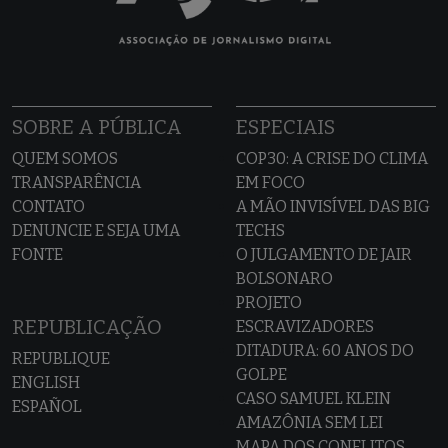
SOBRE A PÚBLICA
ESPECIAIS
QUEM SOMOS
COP30: A CRISE DO CLIMA
TRANSPARÊNCIA
EM FOCO
CONTATO
A MÃO INVISÍVEL DAS BIG
DENUNCIE E SEJA UMA
TECHS
FONTE
O JULGAMENTO DE JAIR
BOLSONARO
PROJETO
REPUBLICAÇÃO
ESCRAVIZADORES
DITADURA: 60 ANOS DO
REPUBLIQUE
GOLPE
ENGLISH
CASO SAMUEL KLEIN
ESPAÑOL
AMAZÔNIA SEM LEI
MAPA DOS CONFLITOS