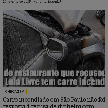
11 de julho de 2018
|
Por
Ethel Rudnitzki
CHECAGEM
Carro incendiado em São Paulo não foi
resposta à recusa de dinheiro com