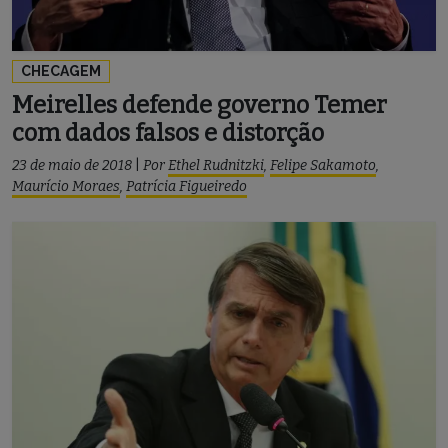
CHECAGEM
Meirelles defende governo Temer
com dados falsos e distorção
23 de maio de 2018
|
Por
Ethel Rudnitzki
,
Felipe Sakamoto
,
Maurício Moraes
,
Patrícia Figueiredo