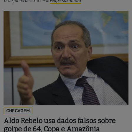
12 de junho de 2018
|
Por
Felipe Sakamoto
CHECAGEM
Aldo Rebelo usa dados falsos sobre
golpe de 64, Copa e Amazônia