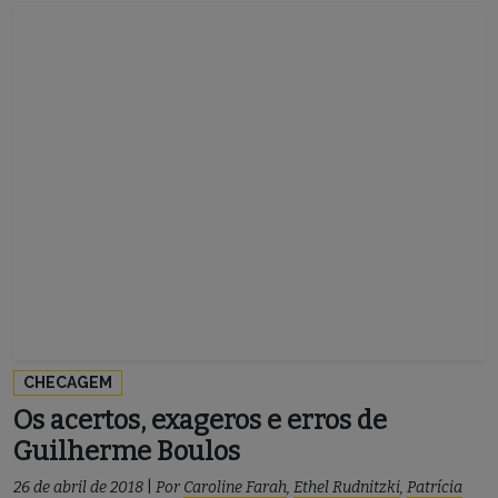
CHECAGEM
Os acertos, exageros e erros de
Guilherme Boulos
26 de abril de 2018
|
Por
Caroline Farah
,
Ethel Rudnitzki
,
Patrícia