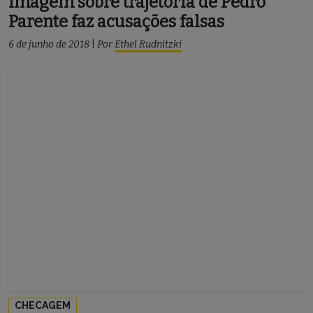
Imagem sobre trajetória de Pedro
Parente faz acusações falsas
6 de junho de 2018
|
Por
Ethel Rudnitzki
CHECAGEM