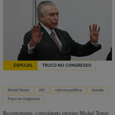
ESPECIAL
TRUCO NO CONGRESSO
Michel Temer
PEC
reforma política
Senado
Truco no Congresso
Recentemente, o presidente interino Michel Temer