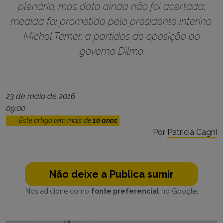
plenário, mas data ainda não foi acertada;
medida foi prometida pelo presidente interino,
Michel Temer, a partidos de oposição ao
governo Dilma
23 de maio de 2016
09:00
Este artigo tem mais de
10 anos
Por
Patrícia Cagni
Não deixe a Publica sumir
Nos adicione como
fonte preferencial
no Google.