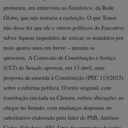
prometeu, em entrevista ao
Fantástico
, da Rede
Globo, que não tentaria a reeleição. O que Temer
não disse foi que ele e outros políticos do Executivo
talvez fiquem impedidos de esticar os mandatos por
mais quatro anos em breve – mesmo se
quiserem. A Comissão de Constituição e Justiça
(CCJ) do Senado aprovou, em 13 abril, uma
proposta de emenda à Constituição (PEC 113/2015)
sobre a reforma política. O texto original, com
tramitação iniciada na Câmara, sofreu alterações ao
chegar no Senado, com mudanças dispostas no
substitutivo elaborado pelo líder do PSB, Antônio
Carlos Valadares (SE). Uma das propostas do texto