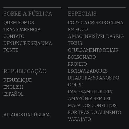
SOBRE A PÚBLICA
ESPECIAIS
QUEM SOMOS
COP30: A CRISE DO CLIMA
TRANSPARÊNCIA
EM FOCO
CONTATO
A MÃO INVISÍVEL DAS BIG
DENUNCIE E SEJA UMA
TECHS
FONTE
O JULGAMENTO DE JAIR
BOLSONARO
PROJETO
REPUBLICAÇÃO
ESCRAVIZADORES
DITADURA: 60 ANOS DO
REPUBLIQUE
GOLPE
ENGLISH
CASO SAMUEL KLEIN
ESPAÑOL
AMAZÔNIA SEM LEI
MAPA DOS CONFLITOS
POR TRÁS DO ALIMENTO
ALIADOS DA PÚBLICA
VAZA JATO