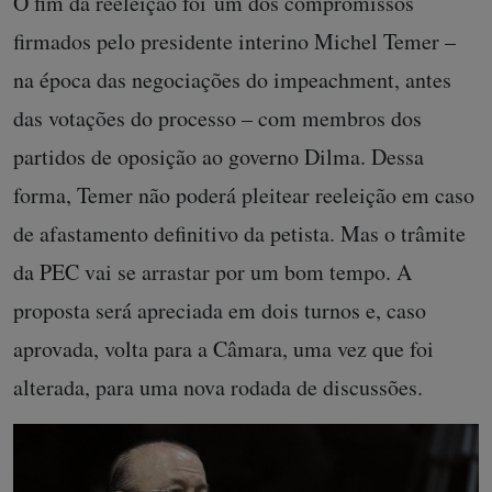
O fim da reeleição foi um dos compromissos
firmados pelo presidente interino Michel Temer –
na época das negociações do impeachment, antes
das votações do processo – com membros dos
partidos de oposição ao governo Dilma. Dessa
forma, Temer não poderá pleitear reeleição em caso
de afastamento definitivo da petista. Mas o trâmite
da PEC vai se arrastar por um bom tempo. A
proposta será apreciada em dois turnos e, caso
aprovada, volta para a Câmara, uma vez que foi
alterada, para uma nova rodada de discussões.