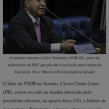
O senador Antonio Carlos Valadares (PSB-SE), autor do
substitutivo da PEC que põe fim à reeleição para cargos do
Executivo. Foto: Marcos Oliveira/Agência Senado
O líder do PSDB no Senado, Cássio Cunha Lima
(PB), esteve no café da manhã oferecido pelo
presidente interino, na quarta-feira (18), a líderes de
dez partidos. Entretanto, o tucano afirmou que não