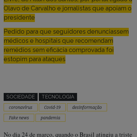
Olavo de Carvalho e jornalistas que apoiam o
presidente
Pedido para que seguidores denunciassem
médicos e hospitais que recomendam
remédios sem eficácia comprovada foi
estopim para ataques
SOCIEDADE
TECNOLOGIA
coronavírus
Covid-19
desinformação
Fake news
pandemia
No dia 24 de março, quando o Brasil atingiu a triste