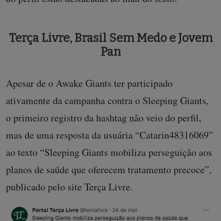
campanha #SleepingGiantsGenocida. As respostas
do perfil estão destacadas ao final do texto.
Terça Livre, Brasil Sem Medo e Jovem
Pan
Apesar de o Awake Giants ter participado
ativamente da campanha contra o Sleeping Giants,
o primeiro registro da hashtag não veio do perfil,
mas de uma resposta da usuária “Catarin48316069”
ao texto “Sleeping Giants mobiliza perseguição aos
planos de saúde que oferecem tratamento precoce”,
publicado pelo site Terça Livre.