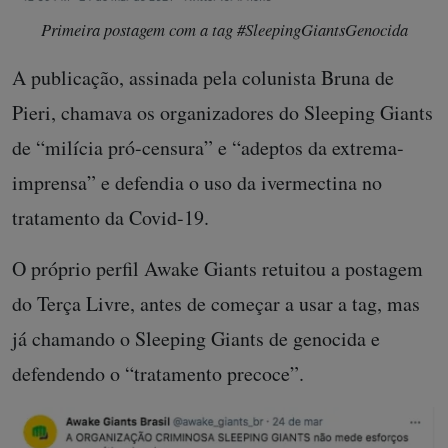
Primeira postagem com a tag #SleepingGiantsGenocida
A publicação, assinada pela colunista Bruna de
Pieri, chamava os organizadores do Sleeping Giants
de “milícia pró-censura” e “adeptos da extrema-
imprensa” e defendia o uso da ivermectina no
tratamento da Covid-19.
O próprio perfil Awake Giants retuitou a postagem
do Terça Livre, antes de começar a usar a tag, mas
já chamando o Sleeping Giants de genocida e
defendendo o “tratamento precoce”.