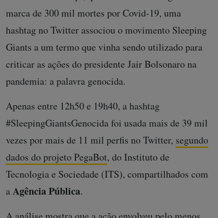
marca de 300 mil mortes por Covid-19, uma
hashtag no Twitter associou o movimento Sleeping
Giants a um termo que vinha sendo utilizado para
criticar as ações do presidente Jair Bolsonaro na
pandemia: a palavra genocida.
Apenas entre 12h50 e 19h40, a hashtag
#SleepingGiantsGenocida foi usada mais de 39 mil
vezes por mais de 11 mil perfis no Twitter,
segundo
dados do projeto PegaBot
, do Instituto de
Tecnologia e Sociedade (ITS), compartilhados com
Agência Pública
a
.
A análise mostra que a ação envolveu pelo menos