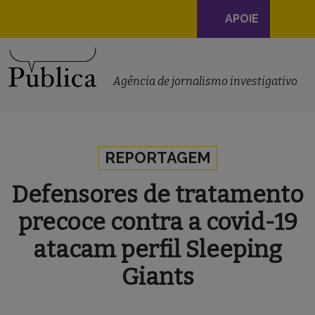
Navegação
APOIE
principal
Skip to content
Agência de jornalismo investigativo
REPORTAGEM
Defensores de tratamento
precoce contra a covid-19
atacam perfil Sleeping
Giants