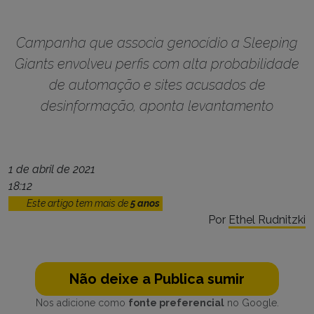
Campanha que associa genocídio a Sleeping
Giants envolveu perfis com alta probabilidade
de automação e sites acusados de
desinformação, aponta levantamento
1 de abril de 2021
18:12
Este artigo tem mais de
5 anos
Por
Ethel Rudnitzki
Não deixe a Publica sumir
Nos adicione como
fonte preferencial
no Google.