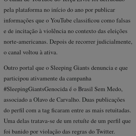
a disseminação de notícias falsas e ataques virtuais.
O canal de YouTube do Terça Livre foi derrubado
pela plataforma no início do ano por publicar
informações que o YouTube classificou como falsas
e de incitação à violência no contexto das eleições
norte-americanas. Depois de recorrer judicialmente,
o canal voltou à ativa.
Outro portal que o Sleeping Giants denuncia e que
participou ativamente da campanha
#SleepingGiantsGenocida é o Brasil Sem Medo,
associado a Olavo de Carvalho. Duas publicações
do perfil com a tag ficaram entre as mais retuitadas.
Uma delas tratava-se de um retuíte de um perfil que