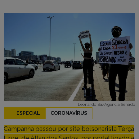
Leonardo Sá/Agência Senado
ESPECIAL
CORONAVÍRUS
Campanha passou por site bolsonarista Terça
Livre, de Allan dos Santos, por portal ligado a